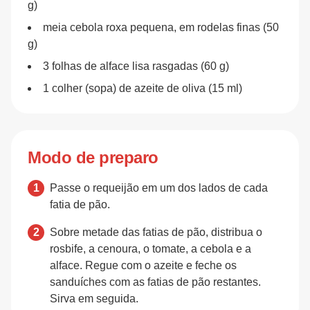
g)
meia cebola roxa pequena, em rodelas finas (50
g)
3 folhas de alface lisa rasgadas (60 g)
1 colher (sopa) de azeite de oliva (15 ml)
Modo de preparo
Passe o requeijão em um dos lados de cada
fatia de pão.
Sobre metade das fatias de pão, distribua o
rosbife, a cenoura, o tomate, a cebola e a
alface. Regue com o azeite e feche os
sanduíches com as fatias de pão restantes.
Sirva em seguida.