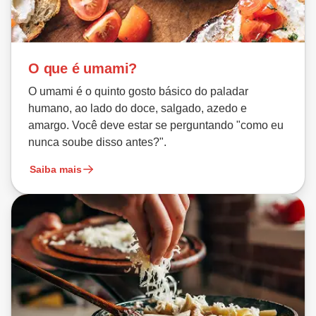
O que é umami?
O umami é o quinto gosto básico do paladar
humano, ao lado do doce, salgado, azedo e
amargo. Você deve estar se perguntando "como eu
nunca soube disso antes?".
Saiba mais