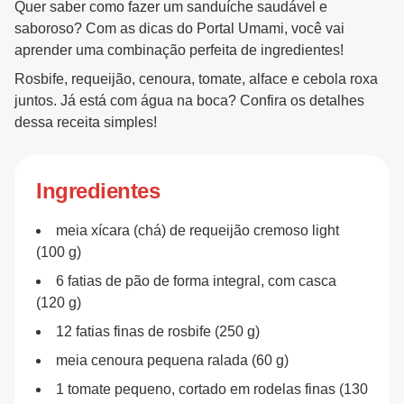
Quer saber como fazer um sanduíche saudável e
saboroso? Com as dicas do Portal Umami, você vai
aprender uma combinação perfeita de ingredientes!
Rosbife, requeijão, cenoura, tomate, alface e cebola roxa
juntos. Já está com água na boca? Confira os detalhes
dessa receita simples!
Ingredientes
meia xícara (chá) de requeijão cremoso light
(100 g)
6 fatias de pão de forma integral, com casca
(120 g)
12 fatias finas de rosbife (250 g)
meia cenoura pequena ralada (60 g)
1 tomate pequeno, cortado em rodelas finas (130