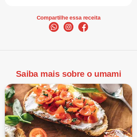
Compartilhe essa receita
Saiba mais sobre o umami