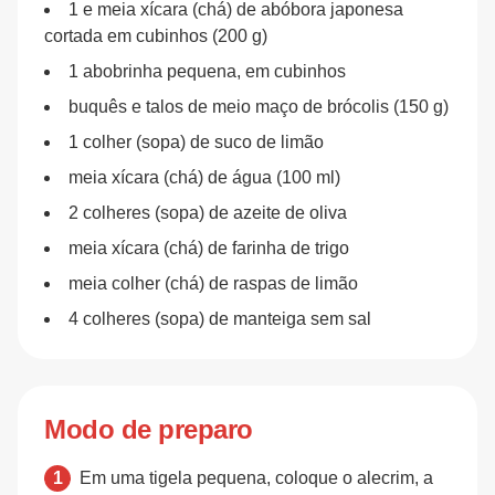
1 e meia xícara (chá) de abóbora japonesa
cortada em cubinhos (200 g)
1 abobrinha pequena, em cubinhos
buquês e talos de meio maço de brócolis (150 g)
1 colher (sopa) de suco de limão
meia xícara (chá) de água (100 ml)
2 colheres (sopa) de azeite de oliva
meia xícara (chá) de farinha de trigo
meia colher (chá) de raspas de limão
4 colheres (sopa) de manteiga sem sal
Modo de preparo
Em uma tigela pequena, coloque o alecrim, a