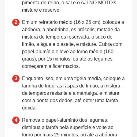
pimenta-do-reino, o sal e o AJI-NO-MOTO®,
misture e reserve.
Em um refratário médio (16 x 25 cm), coloque a
abóbora, a abobrinha, os brócolis, metade da
mistura de temperos reservada, o suco de
limão, a água e o azeite, e misture. Cubra com
papel-alumínio e leve ao forno médio (180
graus), por 15 minutos, ou até os legumes
começarem a ficar macios.
Enquanto isso, em uma tigela média, coloque a
farinha de trigo, as raspas de limão, a mistura
de temperos restante e a manteiga, e misture
com a ponta dos dedos, até obter uma farofa
úmida.
Remova o papel-alumínio dos legumes,
distribua a farofa pela superfície e volte ao
forno por mais 25 minutos, ou até a abóbora