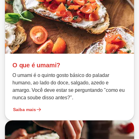
O que é umami?
O umami é o quinto gosto básico do paladar
humano, ao lado do doce, salgado, azedo e
amargo. Você deve estar se perguntando "como eu
nunca soube disso antes?".
Saiba mais