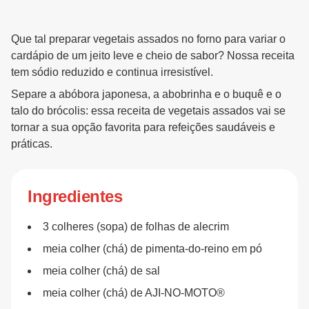
Que tal preparar vegetais assados no forno para variar o
cardápio de um jeito leve e cheio de sabor? Nossa receita
tem sódio reduzido e continua irresistível.
Separe a abóbora japonesa, a abobrinha e o buquê e o
talo do brócolis: essa receita de vegetais assados vai se
tornar a sua opção favorita para refeições saudáveis e
práticas.
Ingredientes
3 colheres (sopa) de folhas de alecrim
meia colher (chá) de pimenta-do-reino em pó
meia colher (chá) de sal
meia colher (chá) de AJI-NO-MOTO®