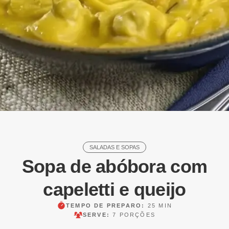
SALADAS E SOPAS
Sopa de abóbora com
capeletti e queijo
TEMPO DE PREPARO:
25 MIN
SERVE:
7 PORÇÕES