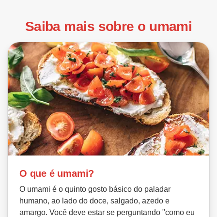
Saiba mais sobre o umami
O que é umami?
O umami é o quinto gosto básico do paladar
humano, ao lado do doce, salgado, azedo e
amargo. Você deve estar se perguntando "como eu