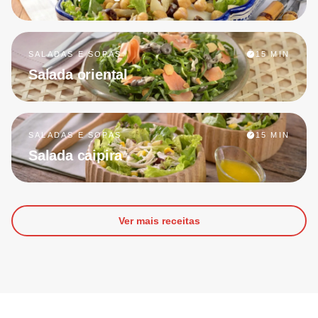
SALADAS E SOPAS
15 MIN
Salada oriental
SALADAS E SOPAS
15 MIN
Salada caipira
Ver mais receitas