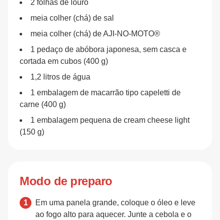
2 folhas de louro
meia colher (chá) de sal
meia colher (chá) de AJI-NO-MOTO®
1 pedaço de abóbora japonesa, sem casca e
cortada em cubos (400 g)
1,2 litros de água
1 embalagem de macarrão tipo capeletti de
carne (400 g)
1 embalagem pequena de cream cheese light
(150 g)
Modo de preparo
Em uma panela grande, coloque o óleo e leve
ao fogo alto para aquecer. Junte a cebola e o