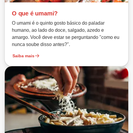
O que é umami?
O umami é o quinto gosto básico do paladar
humano, ao lado do doce, salgado, azedo e
amargo. Você deve estar se perguntando "como eu
nunca soube disso antes?".
Saiba mais