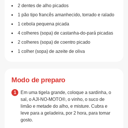
2 dentes de alho picados
1 pão tipo francês amanhecido, torrado e ralado
1 cebola pequena picada
4 colheres (sopa) de castanha-do-pará picadas
2 colheres (sopa) de coentro picado
1 colher (sopa) de azeite de oliva
Modo de preparo
Em uma tigela grande, coloque a sardinha, o
sal, o AJI-NO-MOTO®, o vinho, o suco de
limão e metade do alho, e misture. Cubra e
leve para a geladeira, por 2 hora, para tomar
gosto.