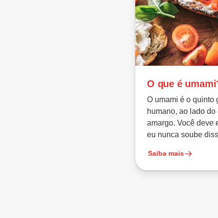
O que é umami
O umami é o quinto 
humano, ao lado do 
amargo. Você deve 
eu nunca soube diss
Saiba mais