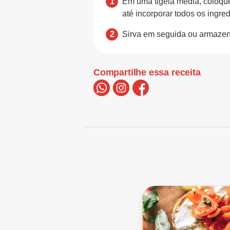
Em uma tigela média, coloque 
até incorporar todos os ingred
Sirva em seguida ou armazene
Compartilhe essa receita