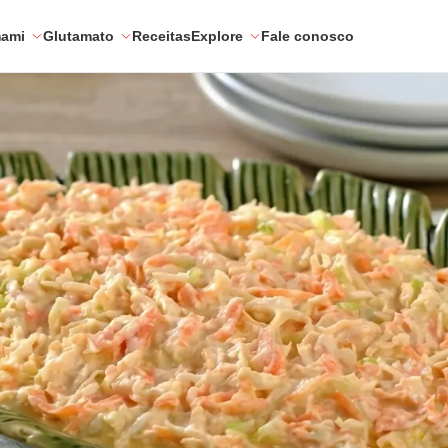
mami
Glutamato
Receitas
Explore
Fale conosco