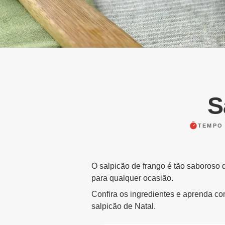
S
TEMPO
O salpicão de frango é tão saboroso 
para qualquer ocasião.
Confira os ingredientes e aprenda co
salpicão de Natal.