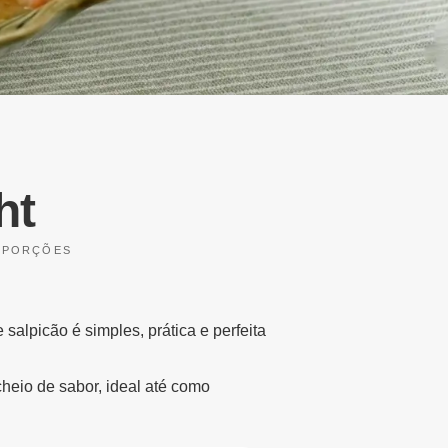
ht
 PORÇÕES
alpicão é simples, prática e perfeita
cheio de sabor, ideal até como