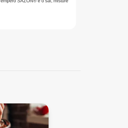
 o Tempero SAZÓN® e o sal, misture