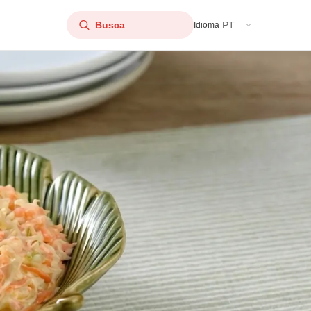
PT
Idioma