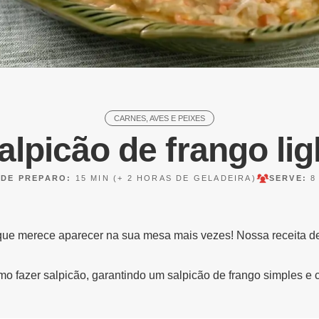
CARNES, AVES E PEIXES
alpicão de frango lig
 DE PREPARO:
15 MIN
(+ 2 HORAS DE GELADEIRA)
SERVE:
8
que merece aparecer na sua mesa mais vezes! Nossa receita de s
mo fazer salpicão, garantindo um salpicão de frango simples e 