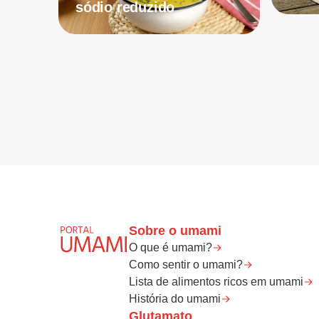
sódio reduzido
Sobre o umami
O que é umami?
Como sentir o umami?
Lista de alimentos ricos em umami
História do umami
Glutamato