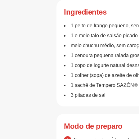
Ingredientes
1 peito de frango pequeno, sem
1 e meio talo de salsão picado
meio chuchu médio, sem caroço
1 cenoura pequena ralada gro
1 copo de iogurte natural desn
1 colher (sopa) de azeite de ol
1 sachê de Tempero SAZÓN® 
3 pitadas de sal
Modo de preparo