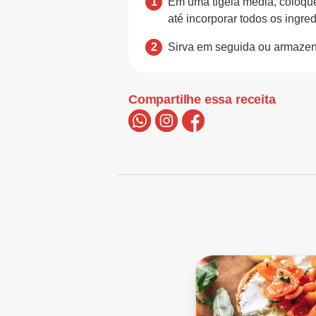
Em uma tigela média, coloque 
até incorporar todos os ingred
Sirva em seguida ou armazene
Compartilhe essa receita