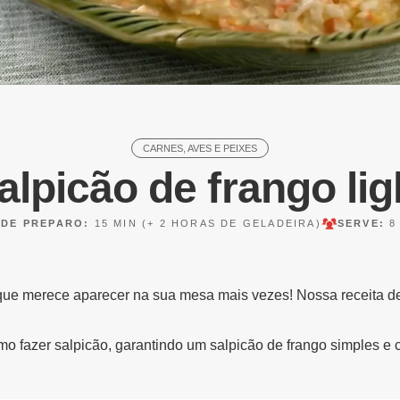
CARNES, AVES E PEIXES
alpicão de frango lig
 DE PREPARO:
15 MIN
(+ 2 HORAS DE GELADEIRA)
SERVE:
8
que merece aparecer na sua mesa mais vezes! Nossa receita de s
mo fazer salpicão, garantindo um salpicão de frango simples e 