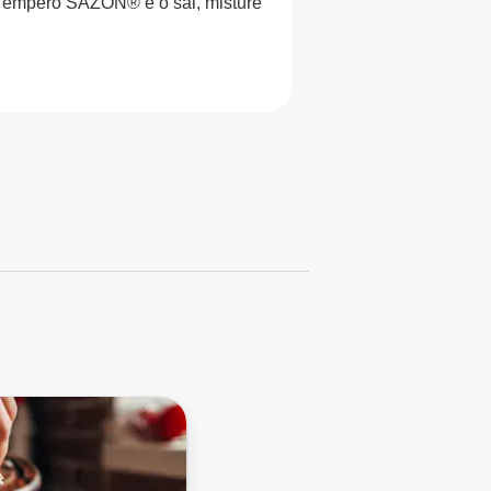
 o Tempero SAZÓN® e o sal, misture