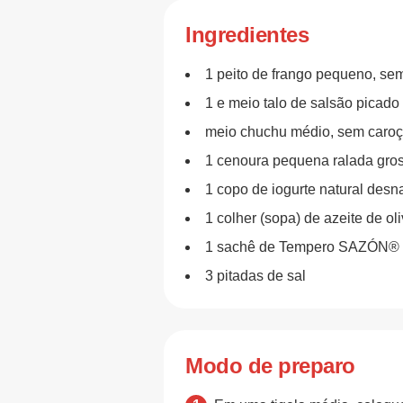
Ingredientes
1 peito de frango pequeno, sem
1 e meio talo de salsão picado
meio chuchu médio, sem caroço
1 cenoura pequena ralada gro
1 copo de iogurte natural desn
1 colher (sopa) de azeite de ol
1 sachê de Tempero SAZÓN® 
3 pitadas de sal
Modo de preparo