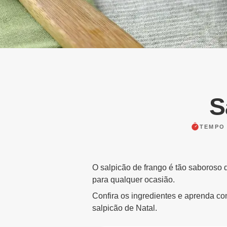
S
TEMPO
O salpicão de frango é tão saboroso 
para qualquer ocasião.
Confira os ingredientes e aprenda co
salpicão de Natal.