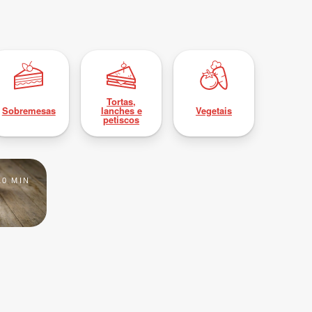
Tortas,
Sobremesas
lanches e
Vegetais
petiscos
10 MIN