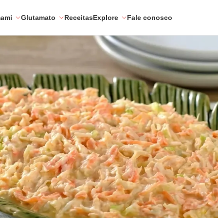
mami
Glutamato
Receitas
Explore
Fale conosco