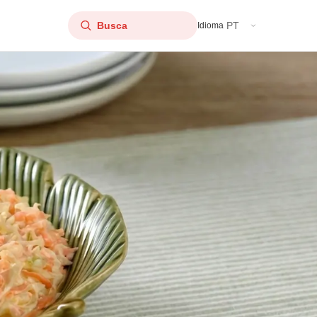
PT
Idioma