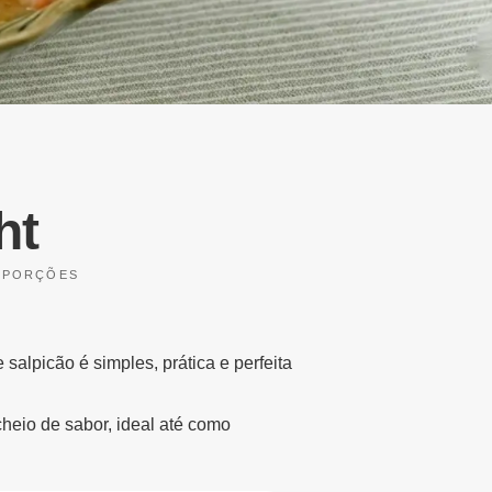
ht
 PORÇÕES
alpicão é simples, prática e perfeita
cheio de sabor, ideal até como