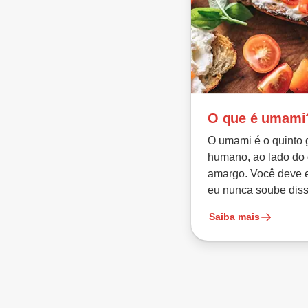
O que é umami
O umami é o quinto 
humano, ao lado do 
amargo. Você deve 
eu nunca soube diss
Saiba mais