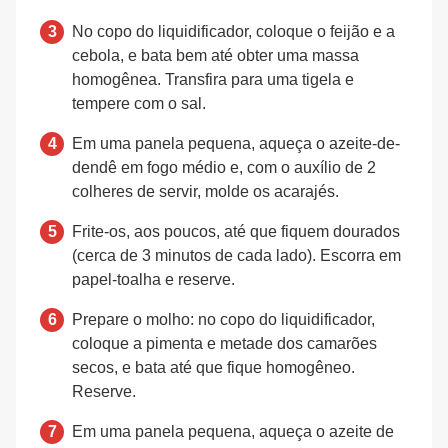
No copo do liquidificador, coloque o feijão e a
cebola, e bata bem até obter uma massa
homogênea. Transfira para uma tigela e
tempere com o sal.
Em uma panela pequena, aqueça o azeite-de-
dendê em fogo médio e, com o auxílio de 2
colheres de servir, molde os acarajés.
Frite-os, aos poucos, até que fiquem dourados
(cerca de 3 minutos de cada lado). Escorra em
papel-toalha e reserve.
Prepare o molho: no copo do liquidificador,
coloque a pimenta e metade dos camarões
secos, e bata até que fique homogêneo.
Reserve.
Em uma panela pequena, aqueça o azeite de