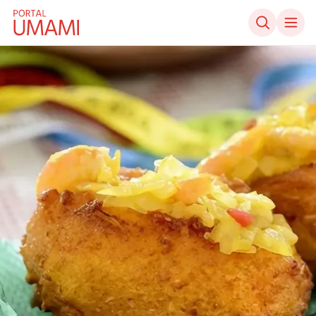
Ir direto ao conteúdo