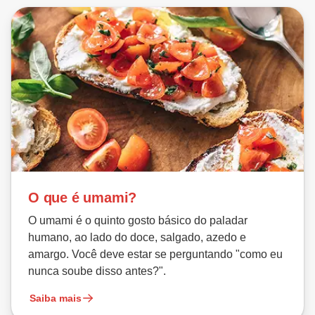
O que é umami?
O umami é o quinto gosto básico do paladar
humano, ao lado do doce, salgado, azedo e
amargo. Você deve estar se perguntando "como eu
nunca soube disso antes?".
Saiba mais