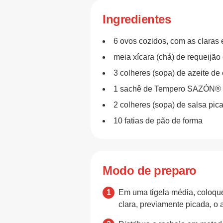
Ingredientes
6 ovos cozidos, com as claras
meia xícara (chá) de requeijão
3 colheres (sopa) de azeite de 
1 sachê de Tempero SAZÓN®
2 colheres (sopa) de salsa pic
10 fatias de pão de forma
Modo de preparo
Em uma tigela média, coloque 
clara, previamente picada, o