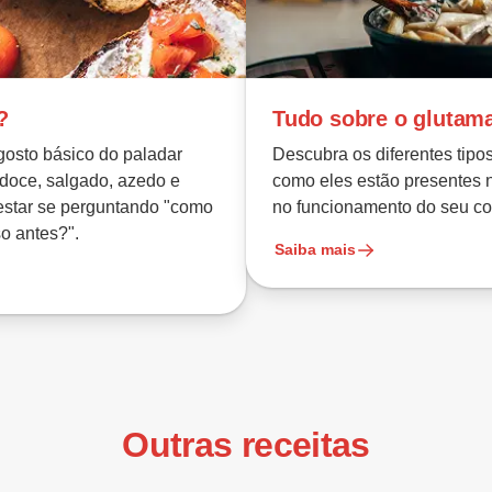
?
Tudo sobre o glutam
gosto básico do paladar
Descubra os diferentes tipo
doce, salgado, azedo e
como eles estão presentes 
estar se perguntando "como
no funcionamento do seu co
o antes?".
Saiba mais
Outras receitas