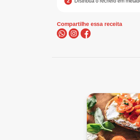
Distribua o recheio em metad
Compartilhe essa receita