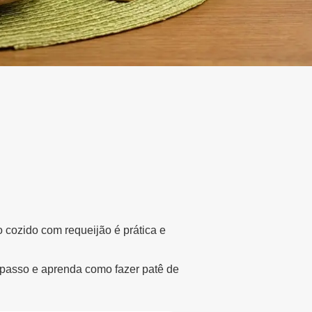
o cozido com requeijão é prática e
 passo e aprenda como fazer patê de