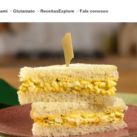
mami
Glutamato
Receitas
Explore
Fale conosco