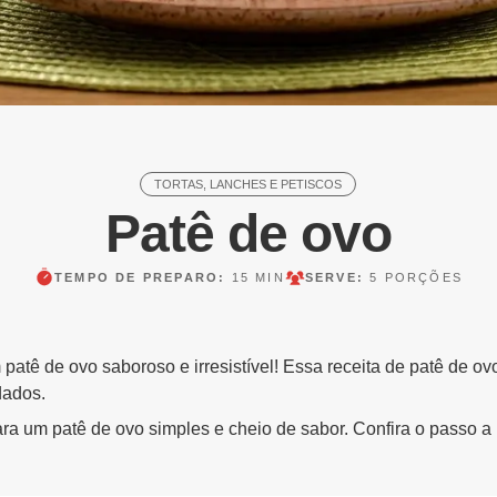
TORTAS, LANCHES E PETISCOS
Patê de ovo
TEMPO DE PREPARO:
15 MIN
SERVE:
5 PORÇÕES
atê de ovo saboroso e irresistível! Essa receita de patê de ov
dados.
ra um patê de ovo simples e cheio de sabor. Confira o passo a