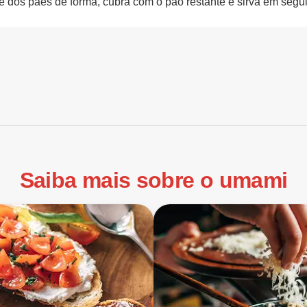
e dos pães de forma, cubra com o pão restante e sirva em segu
Saiba mais sobre o umami