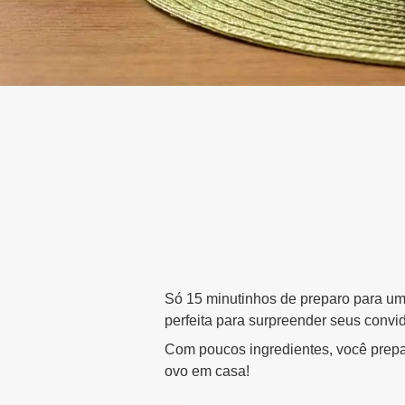
Só 15 minutinhos de preparo para um p
perfeita para surpreender seus convi
Com poucos ingredientes, você prepa
ovo em casa!