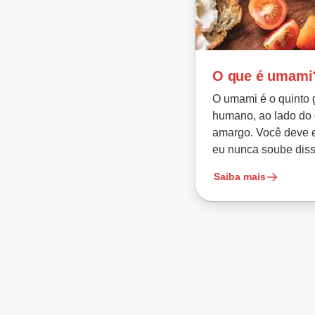
O que é umami
O umami é o quinto 
humano, ao lado do 
amargo. Você deve 
eu nunca soube diss
Saiba mais