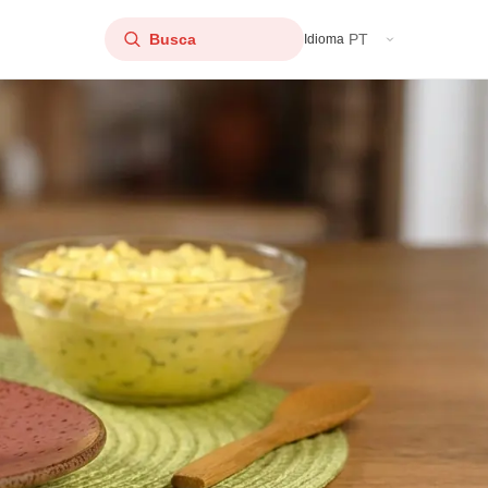
PT
Idioma