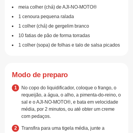
meia colher (chá) de AJI-NO-MOTO®
1 cenoura pequena ralada
1 colher (chá) de gergelim branco
10 fatias de pão de forma torradas
1 colher (sopa) de folhas e talo de salsa picados
Modo de preparo
No copo do liquidificador, coloque o frango, o
requeijão, a água, o alho, a pimenta-do-reino, o
sal e o AJI-NO-MOTO®, e bata em velocidade
média, por 2 minutos, ou até obter um creme
com pedaços.
Transfira para uma tigela média, junte a