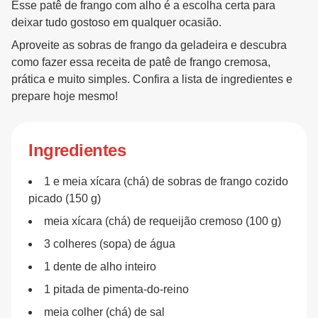
Esse patê de frango com alho é a escolha certa para
deixar tudo gostoso em qualquer ocasião.
Aproveite as sobras de frango da geladeira e descubra
como fazer essa receita de patê de frango cremosa,
prática e muito simples. Confira a lista de ingredientes e
prepare hoje mesmo!
Ingredientes
1 e meia xícara (chá) de sobras de frango cozido
picado (150 g)
meia xícara (chá) de requeijão cremoso (100 g)
3 colheres (sopa) de água
1 dente de alho inteiro
1 pitada de pimenta-do-reino
meia colher (chá) de sal