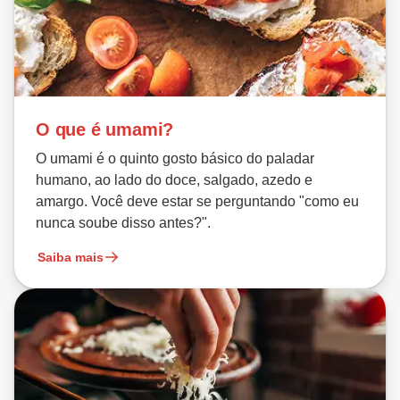
O que é umami?
O umami é o quinto gosto básico do paladar
humano, ao lado do doce, salgado, azedo e
amargo. Você deve estar se perguntando "como eu
nunca soube disso antes?".
Saiba mais