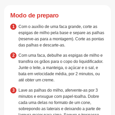
Modo de preparo
Com o auxílio de uma faca grande, corte as
espigas de milho pela base e separe as palhas
(reserve-as para a montagem). Corte as pontas
das palhas e descarte-as.
Com uma faca, debulhe as espigas de milho e
transfira os grãos para o copo do liquidificador.
Junte o leite, a manteiga, o açúcar e o sal, e
bata em velocidade média, por 2 minutos, ou
até obter um creme.
Lave as palhas do milho, afervente-as por 3
minutos e enxugue com papel-toalha. Dobre
cada uma delas no formato de um cone,
sobrepondo as laterais e deixando a parte de
largura maior para cima. Segure o trespasse