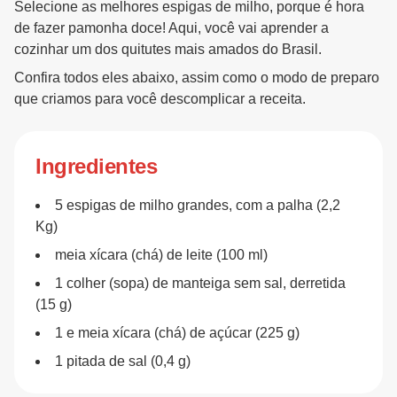
Selecione as melhores espigas de milho, porque é hora
de fazer pamonha doce! Aqui, você vai aprender a
cozinhar um dos quitutes mais amados do Brasil.
Confira todos eles abaixo, assim como o modo de preparo
que criamos para você descomplicar a receita.
Ingredientes
5 espigas de milho grandes, com a palha (2,2
Kg)
meia xícara (chá) de leite (100 ml)
1 colher (sopa) de manteiga sem sal, derretida
(15 g)
1 e meia xícara (chá) de açúcar (225 g)
1 pitada de sal (0,4 g)