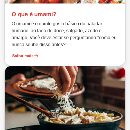
O que é umami?
O umami é o quinto gosto básico do paladar
humano, ao lado do doce, salgado, azedo e
amargo. Você deve estar se perguntando "como eu
nunca soube disso antes?".
Saiba mais