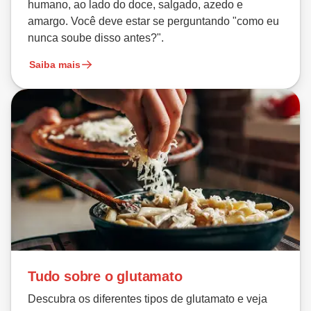
humano, ao lado do doce, salgado, azedo e
amargo. Você deve estar se perguntando "como eu
nunca soube disso antes?".
Saiba mais
Tudo sobre o glutamato
Descubra os diferentes tipos de glutamato e veja