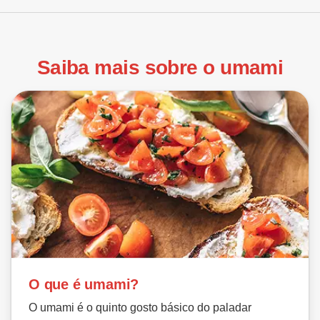
Saiba mais sobre o umami
O que é umami?
O umami é o quinto gosto básico do paladar