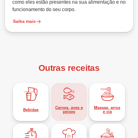
como eles estão presentes na sua alimentação e no
funcionamento do seu corpo.
Saiba mais
Outras receitas
Carnes, aves e
Massas, arroz
Bebidas
peixes
e cia