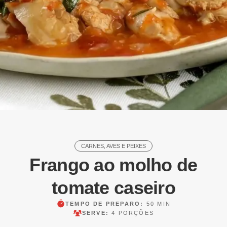
CARNES, AVES E PEIXES
Frango ao molho de
tomate caseiro
TEMPO DE PREPARO:
50 MIN
SERVE:
4 PORÇÕES