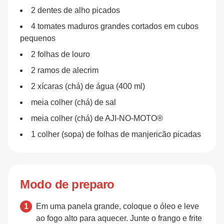
2 dentes de alho picados
4 tomates maduros grandes cortados em cubos
pequenos
2 folhas de louro
2 ramos de alecrim
2 xícaras (chá) de água (400 ml)
meia colher (chá) de sal
meia colher (chá) de AJI-NO-MOTO®
1 colher (sopa) de folhas de manjericão picadas
Modo de preparo
Em uma panela grande, coloque o óleo e leve
ao fogo alto para aquecer. Junte o frango e frite