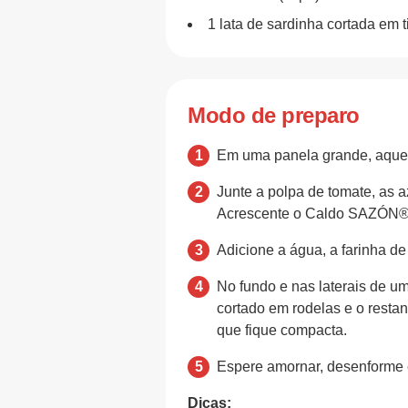
1 lata de sardinha cortada em t
Modo de preparo
Em uma panela grande, aqueça
Junte a polpa de tomate, as a
Acrescente o Caldo SAZÓN®, 
Adicione a água, a farinha d
No fundo e nas laterais de um
cortado em rodelas e o resta
que fique compacta.
Espere amornar, desenforme 
Dicas: