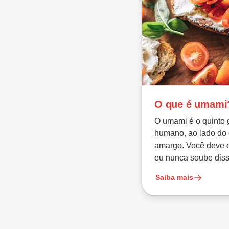
O que é umami
O umami é o quinto 
humano, ao lado do 
amargo. Você deve 
eu nunca soube diss
Saiba mais