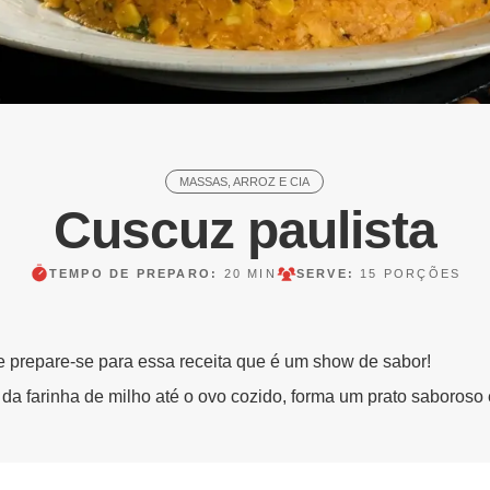
MASSAS, ARROZ E CIA
Cuscuz paulista
TEMPO DE PREPARO:
20 MIN
SERVE:
15 PORÇÕES
e prepare-se para essa receita que é um show de sabor!
 da farinha de milho até o ovo cozido, forma um prato saboroso