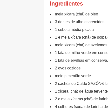
Ingredientes
meia xícara (chá) de óleo
3 dentes de alho espremidos
1 cebola média picada
1 e meia xícara (chá) de polpa
meia xícara (chá) de azeitonas
1 lata de milho-verde em conse
1 lata de ervilhas em conserva,
2 ovos cozidos
meio pimentão verde
2 sachês de Caldo SAZÓN® 
1 xícara (chá) de água fervente
2 e meia xícaras (chá) de farin
4 colheres (sopa) de farinha 