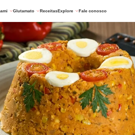
mami
Glutamato
Receitas
Explore
Fale conosco