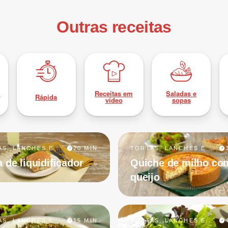
Outras receitas
z
Receitas em
Saladas e
Rápida
vídeo
sopas
TORTAS, LANCHES E PETISCOS
20 MIN
TORTAS, LANCHES E PETISCOS
a de liquidificador
Quiche de milho co
queijo
TORTAS, LANCHES E PETISCOS
15 MIN
TORTAS, LANCHES E PETISCOS