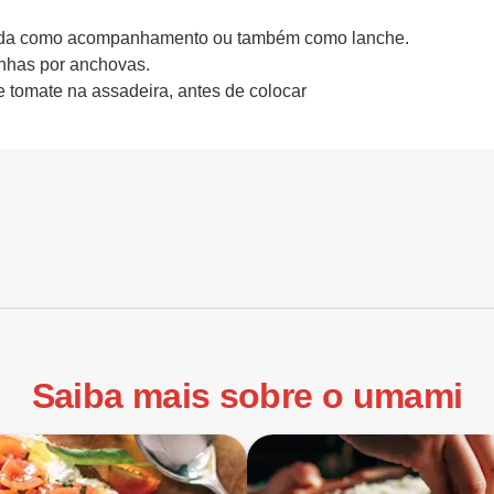
rvida como acompanhamento ou também como lanche.
dinhas por anchovas.
de tomate na assadeira, antes de colocar
Saiba mais sobre o umami