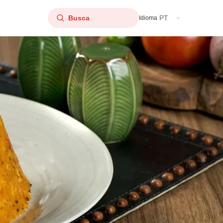
PT
Idioma