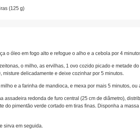
iras (125 g)
 o óleo em fogo alto e refogue o alho e a cebola por 4 minuto
zeitonas, o milho, as ervilhas, 1 ovo cozido picado e metade d
misture delicadamente e deixe cozinhar por 5 minutos.
e milho e a farinha de mandioca, e mexa por mais 5 minutos, o
a assadeira redonda de furo central (25 cm de diâmetro), distri
nte do pimentão verde cortado em tiras finas. Disponha a mass
e sirva em seguida.