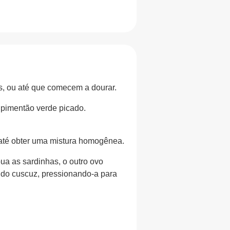
s, ou até que comecem a dourar.
o pimentão verde picado.
u até obter uma mistura homogênea.
bua as sardinhas, o outro ovo
a do cuscuz, pressionando-a para