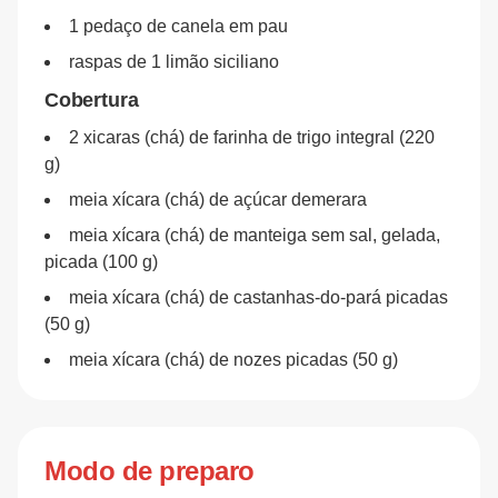
1 pedaço de canela em pau
raspas de 1 limão siciliano
Cobertura
2 xicaras (chá) de farinha de trigo integral (220
g)
meia xícara (chá) de açúcar demerara
meia xícara (chá) de manteiga sem sal, gelada,
picada (100 g)
meia xícara (chá) de castanhas-do-pará picadas
(50 g)
meia xícara (chá) de nozes picadas (50 g)
Modo de preparo