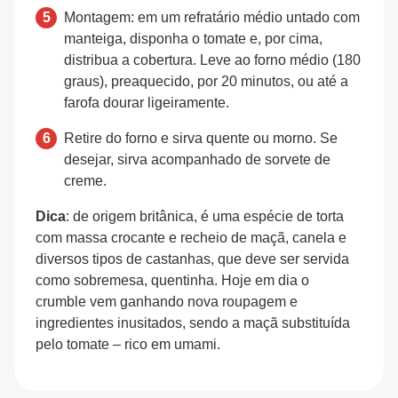
Montagem: em um refratário médio untado com
manteiga, disponha o tomate e, por cima,
distribua a cobertura. Leve ao forno médio (180
graus), preaquecido, por 20 minutos, ou até a
farofa dourar ligeiramente.
Retire do forno e sirva quente ou morno. Se
desejar, sirva acompanhado de sorvete de
creme.
Dica
: de origem britânica, é uma espécie de torta
com massa crocante e recheio de maçã, canela e
diversos tipos de castanhas, que deve ser servida
como sobremesa, quentinha. Hoje em dia o
crumble vem ganhando nova roupagem e
ingredientes inusitados, sendo a maçã substituída
pelo tomate – rico em umami.