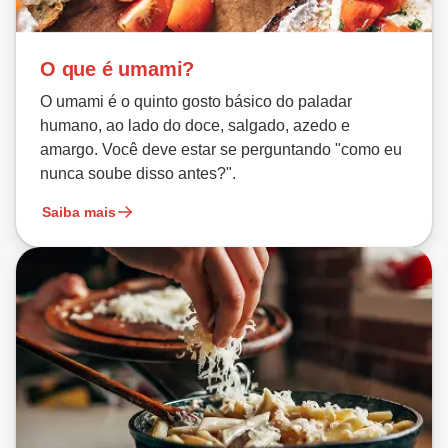
O que é umami?
O umami é o quinto gosto básico do paladar
humano, ao lado do doce, salgado, azedo e
amargo. Você deve estar se perguntando "como eu
nunca soube disso antes?".
Saiba mais