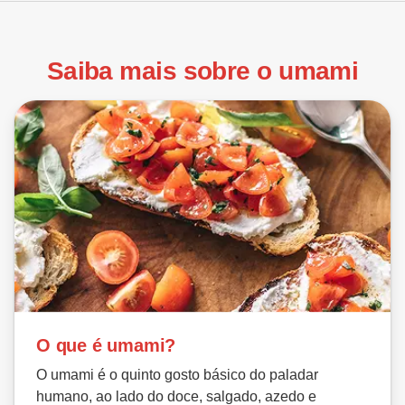
Saiba mais sobre o umami
O que é umami?
O umami é o quinto gosto básico do paladar
humano, ao lado do doce, salgado, azedo e