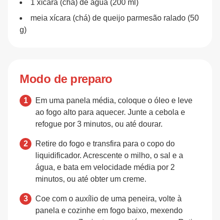
1 xícara (chá) de água (200 ml)
meia xícara (chá) de queijo parmesão ralado (50
g)
Modo de preparo
Em uma panela média, coloque o óleo e leve
ao fogo alto para aquecer. Junte a cebola e
refogue por 3 minutos, ou até dourar.
Retire do fogo e transfira para o copo do
liquidificador. Acrescente o milho, o sal e a
água, e bata em velocidade média por 2
minutos, ou até obter um creme.
Coe com o auxílio de uma peneira, volte à
panela e cozinhe em fogo baixo, mexendo