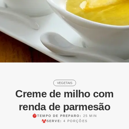
VEGETAIS
Creme de milho com
renda de parmesão
TEMPO DE PREPARO:
25 MIN
SERVE:
4 PORÇÕES