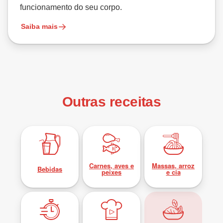
funcionamento do seu corpo.
Saiba mais
Outras receitas
Carnes, aves e
Massas, arroz
Bebidas
peixes
e cia