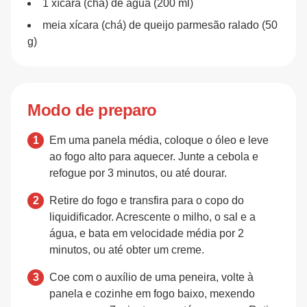
1 xícara (chá) de água (200 ml)
meia xícara (chá) de queijo parmesão ralado (50
g)
Modo de preparo
Em uma panela média, coloque o óleo e leve
ao fogo alto para aquecer. Junte a cebola e
refogue por 3 minutos, ou até dourar.
Retire do fogo e transfira para o copo do
liquidificador. Acrescente o milho, o sal e a
água, e bata em velocidade média por 2
minutos, ou até obter um creme.
Coe com o auxílio de uma peneira, volte à
panela e cozinhe em fogo baixo, mexendo