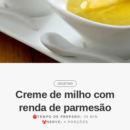
VEGETAIS
Creme de milho com
renda de parmesão
TEMPO DE PREPARO:
25 MIN
SERVE:
4 PORÇÕES