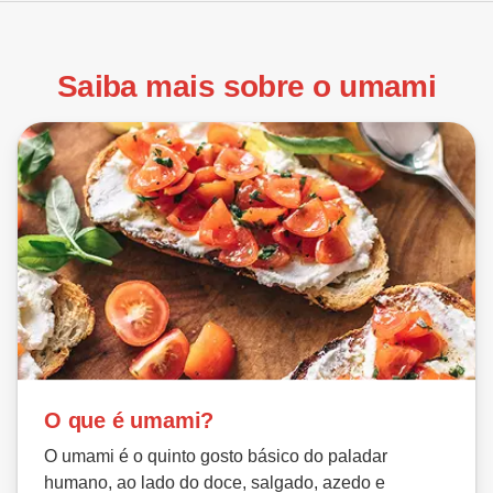
Saiba mais sobre o umami
O que é umami?
O umami é o quinto gosto básico do paladar
humano, ao lado do doce, salgado, azedo e