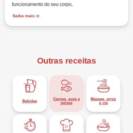
funcionamento do seu corpo.
Saiba mais
Outras receitas
Carnes, aves e
Massas, arroz
Bebidas
peixes
e cia