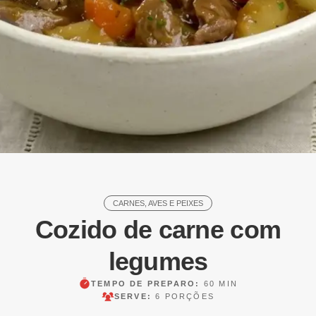
CARNES, AVES E PEIXES
Cozido de carne com
legumes
TEMPO DE PREPARO:
60 MIN
SERVE:
6 PORÇÕES