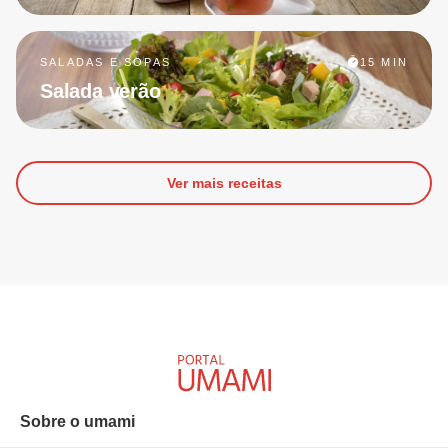
SALADAS E SOPAS
15 MIN
Salada verão
Ver mais receitas
Sobre o umami