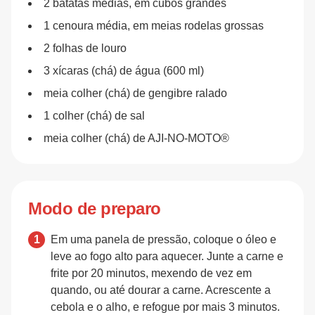
2 batatas médias, em cubos grandes
1 cenoura média, em meias rodelas grossas
2 folhas de louro
3 xícaras (chá) de água (600 ml)
meia colher (chá) de gengibre ralado
1 colher (chá) de sal
meia colher (chá) de AJI-NO-MOTO®
Modo de preparo
Em uma panela de pressão, coloque o óleo e
leve ao fogo alto para aquecer. Junte a carne e
frite por 20 minutos, mexendo de vez em
quando, ou até dourar a carne. Acrescente a
cebola e o alho, e refogue por mais 3 minutos.