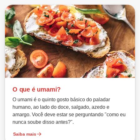
O que é umami?
O umami é o quinto gosto básico do paladar
humano, ao lado do doce, salgado, azedo e
amargo. Você deve estar se perguntando "como eu
nunca soube disso antes?".
Saiba mais