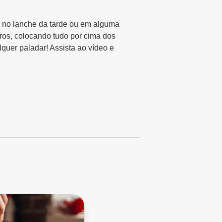
ar no lanche da tarde ou em alguma
ros, colocando tudo por cima dos
lquer paladar! Assista ao vídeo e