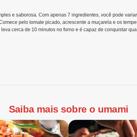
 simples e saborosa. Com apenas 7 ingredientes, você pode vari
. Comece pelo tomate picado, acrescente a muçarela e os tempe
 leva cerca de 10 minutos no forno e é capaz de conquistar qua
Saiba mais sobre o umami