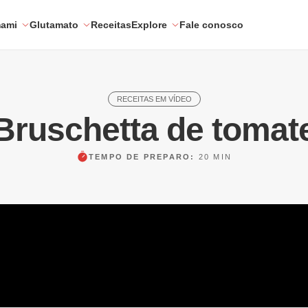
mami
Glutamato
Receitas
Explore
Fale conosco
RECEITAS EM VÍDEO
Bruschetta de tomat
TEMPO DE PREPARO:
20 MIN