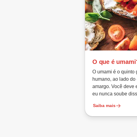
O que é umami
O umami é o quinto 
humano, ao lado do 
amargo. Você deve 
eu nunca soube diss
Saiba mais