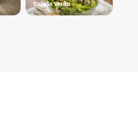
Salada verão