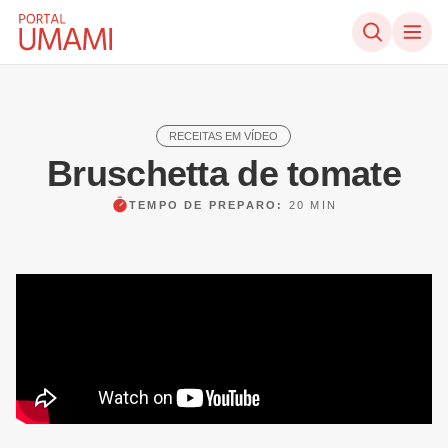
Ir direto ao conteúdo
RECEITAS EM VÍDEO
Bruschetta de tomate
TEMPO DE PREPARO:
20 MIN