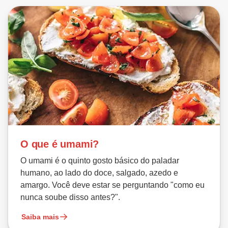
O que é umami?
O umami é o quinto gosto básico do paladar
humano, ao lado do doce, salgado, azedo e
amargo. Você deve estar se perguntando "como eu
nunca soube disso antes?".
Saiba mais