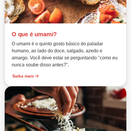
O que é umami?
O umami é o quinto gosto básico do paladar
humano, ao lado do doce, salgado, azedo e
amargo. Você deve estar se perguntando "como eu
nunca soube disso antes?".
Saiba mais