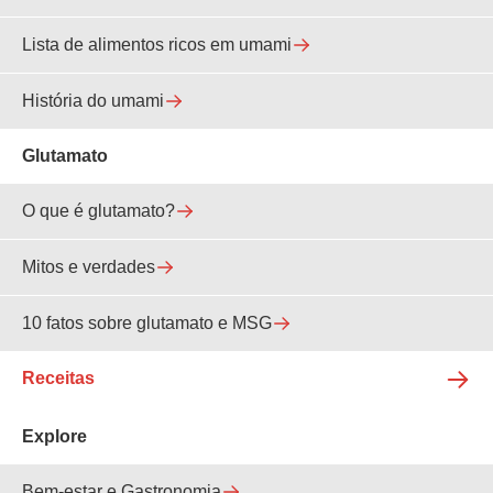
Lista de alimentos ricos em umami
História do umami
Glutamato
O que é glutamato?
Mitos e verdades
10 fatos sobre glutamato e MSG
Receitas
Explore
Bem-estar e Gastronomia