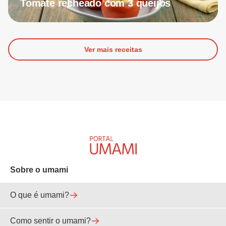
Tomate recheado com 3 queijos
Ver mais receitas
Sobre o umami
O que é umami?
Como sentir o umami?