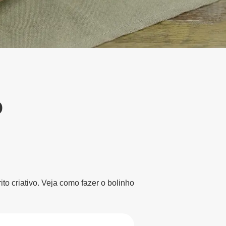
o
to criativo. Veja como fazer o bolinho