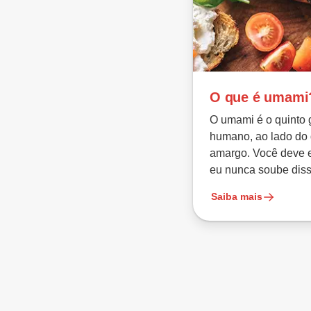
O que é umami
O umami é o quinto 
humano, ao lado do 
amargo. Você deve 
eu nunca soube diss
Saiba mais