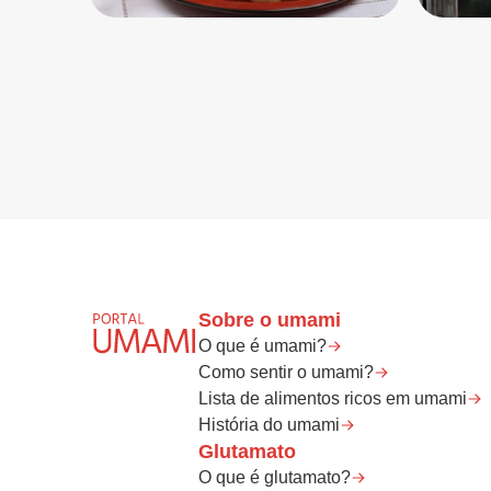
Sobre o umami
O que é umami?
Como sentir o umami?
Lista de alimentos ricos em umami
História do umami
Glutamato
O que é glutamato?