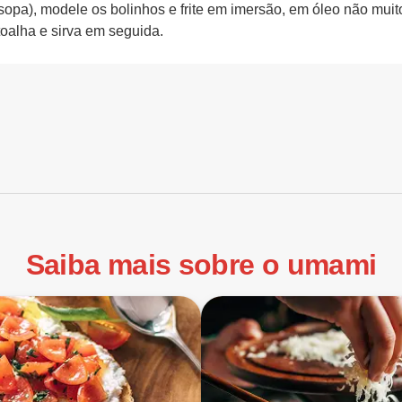
sopa), modele os bolinhos e frite em imersão, em óleo não muito
oalha e sirva em seguida.
Saiba mais sobre o umami