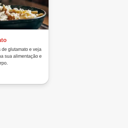
ato
s de glutamato e veja
na sua alimentação e
rpo.