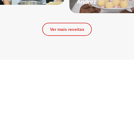
Andrez
Ver mais receitas