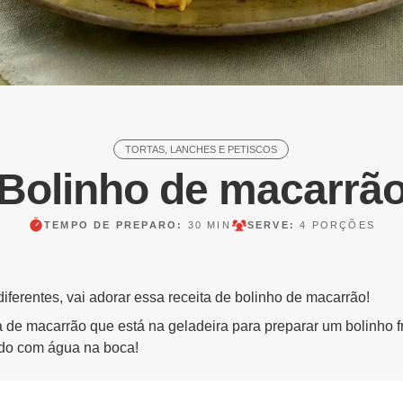
TORTAS, LANCHES E PETISCOS
Bolinho de macarrã
TEMPO DE PREPARO:
30 MIN
SERVE:
4 PORÇÕES
iferentes, vai adorar essa receita de bolinho de macarrão!
de macarrão que está na geladeira para preparar um bolinho fri
ndo com água na boca!