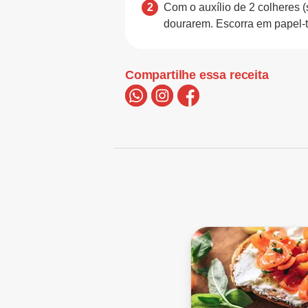
Com o auxílio de 2 colheres (
dourarem. Escorra em papel-t
Compartilhe essa receita