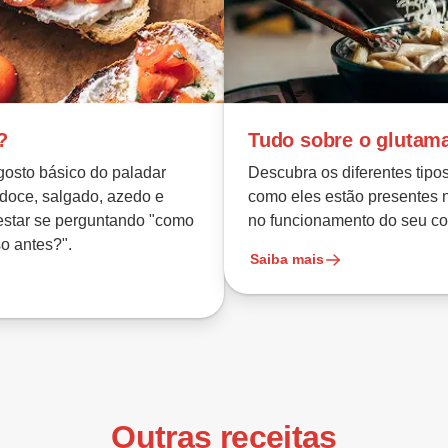
?
Tudo sobre o glutam
gosto básico do paladar
Descubra os diferentes tipo
doce, salgado, azedo e
como eles estão presentes 
estar se perguntando "como
no funcionamento do seu co
o antes?".
Saiba mais
Outras receitas