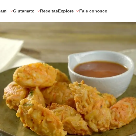
mami
Glutamato
Receitas
Explore
Fale conosco