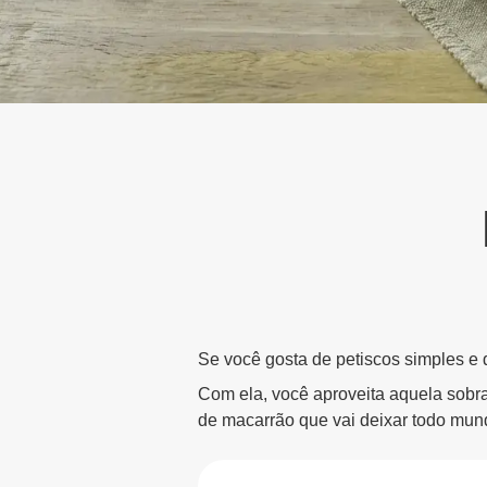
Se você gosta de petiscos simples e d
Com ela, você aproveita aquela sobra 
de macarrão que vai deixar todo mu