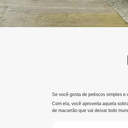
Se você gosta de petiscos simples e d
Com ela, você aproveita aquela sobra 
de macarrão que vai deixar todo mu