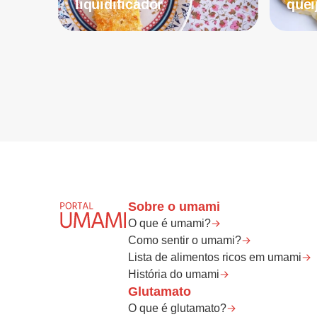
liquidificador
quei
Sobre o umami
O que é umami?
Como sentir o umami?
Lista de alimentos ricos em umami
História do umami
Glutamato
O que é glutamato?