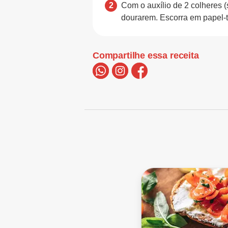
Com o auxílio de 2 colheres (
dourarem. Escorra em papel-t
Compartilhe essa receita