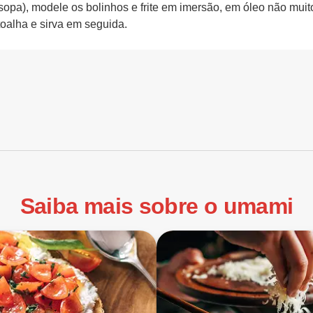
sopa), modele os bolinhos e frite em imersão, em óleo não muito
oalha e sirva em seguida.
Saiba mais sobre o umami