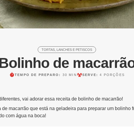
TORTAS, LANCHES E PETISCOS
Bolinho de macarrã
TEMPO DE PREPARO:
30 MIN
SERVE:
4 PORÇÕES
iferentes, vai adorar essa receita de bolinho de macarrão!
de macarrão que está na geladeira para preparar um bolinho fri
ndo com água na boca!