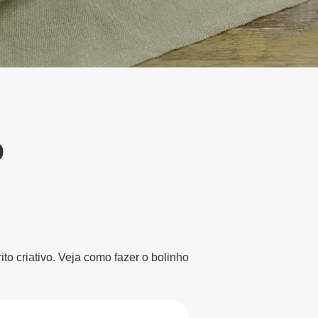
o
to criativo. Veja como fazer o bolinho