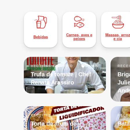
Carnes, aves e
Massas, arro
Bebidas
peixes
e cia
RECEITAS EM VÍDEO
30 MIN
RECE
Trufa de tomate | Chef
Brig
Renata Arassiro
Juli
And
RECEITAS EM VÍDEO
45 MIN
RECE
Torta de atum de
Bata