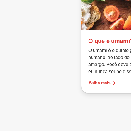
O que é umami
O umami é o quinto 
humano, ao lado do 
amargo. Você deve 
eu nunca soube diss
Saiba mais