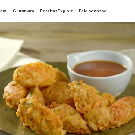
mami
Glutamato
Receitas
Explore
Fale conosco