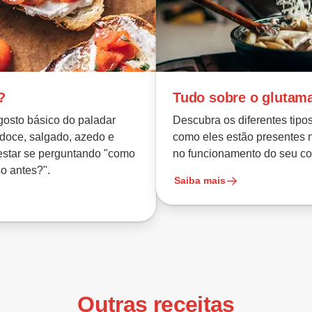
?
Tudo sobre o glutam
gosto básico do paladar
Descubra os diferentes tipo
doce, salgado, azedo e
como eles estão presentes 
estar se perguntando "como
no funcionamento do seu co
o antes?".
Saiba mais
Outras receitas