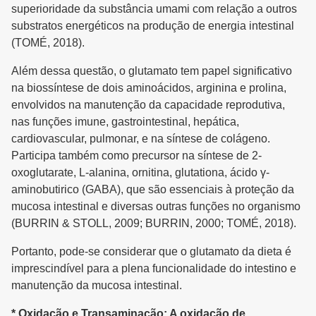
superioridade da substância umami com relação a outros
substratos energéticos na produção de energia intestinal
(TOMÉ, 2018).
Além dessa questão, o glutamato tem papel significativo
na biossíntese de dois aminoácidos, arginina e prolina,
envolvidos na manutenção da capacidade reprodutiva,
nas funções imune, gastrointestinal, hepática,
cardiovascular, pulmonar, e na síntese de colágeno.
Participa também como precursor na síntese de 2-
oxoglutarate, L-alanina, ornitina, glutationa, ácido γ-
aminobutirico (GABA), que são essenciais à proteção da
mucosa intestinal e diversas outras funções no organismo
(BURRIN & STOLL, 2009; BURRIN, 2000; TOMÉ, 2018).
Portanto, pode-se considerar que o glutamato da dieta é
imprescindível para a plena funcionalidade do intestino e
manutenção da mucosa intestinal.
* Oxidação e Transaminação: A oxidação de