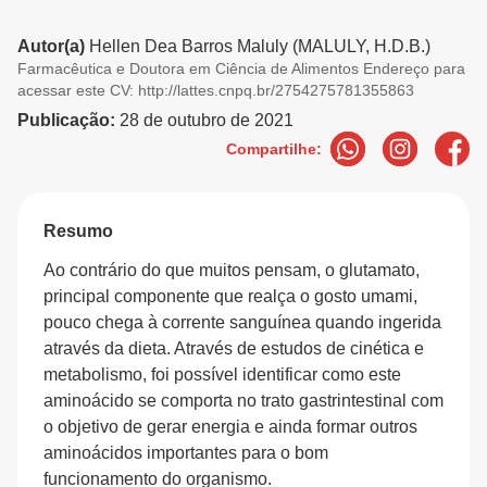
Autor(a)
Hellen Dea Barros Maluly (MALULY, H.D.B.)
Farmacêutica e Doutora em Ciência de Alimentos Endereço para
acessar este CV: http://lattes.cnpq.br/2754275781355863
Publicação:
28 de outubro de 2021
Compartilhe:
Resumo
Ao contrário do que muitos pensam, o glutamato,
principal componente que realça o gosto umami,
pouco chega à corrente sanguínea quando ingerida
através da dieta. Através de estudos de cinética e
metabolismo, foi possível identificar como este
aminoácido se comporta no trato gastrintestinal com
o objetivo de gerar energia e ainda formar outros
aminoácidos importantes para o bom
funcionamento do organismo.