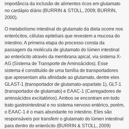
importância da inclusão de alimentos ricos em glutamato
no cardápio diário (BURRIN & STOLL, 2009; BURRIN,
2000).
O metabolismo intestinal do glutamato da dieta ocorre nos
enterócitos, células epiteliais que revestem a mucosa do
intestino. A primeira etapa do processo consta da
passagem da molécula de glutamato do lúmen intestinal
ao enterócito através da membrana apical, via sistema X-
AG (Sistema de Transporte de Aminoácidos). Esse
sistema é constituído de uma família de transportadores
que apresentam alta afinidade ao glutamato, dentre eles
GLAST-1 (transportador de glutamato-aspartato 1), GLT-1
(transportador de glutamato) e EAAC-1 (Carregadores de
aminoácidos excitatórios). Ambos se encontram em todo
trato gastrointestinal e no sistema nervoso entérico, porém,
o EAAC-1 é o mais abundante no intestino. Eles são
responsáveis por transferir o glutamato do lúmen intestinal
para dentro do enterócito (BURRIN & STOLL, 2009)