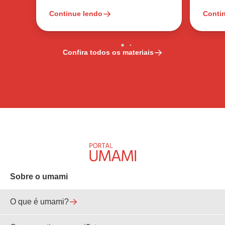
Continue lendo
Conti
Confira todos os materiais
Sobre o umami
O que é umami?