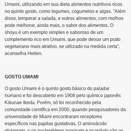
Umami, utilizando em sua dieta alimentos nutritivos ricos
no quinto gosto, como legumes, cogumelos e algas. “Além
disso, temperar a salada, e outros alimentos, com molhos
pode melhorar, ainda mais, o sabor dos alimentos. O
shoyu é um exemplo simples e saboroso de um
complemento rico em Umami, que pode deixar um prato
vegetariano mais atrativo, se utilizado na medida certa”,
aconselha Hellen.
GOSTO UMAMI
O gosto Umami é o quinto gosto básico do paladar
humano e foi descoberto em 1908 pelo químico japonês
Kikunae Ikeda. Porém, só foi reconhecido pela
comunidade científica em 2000, quando pesquisadores da
universidade de Miami encontraram receptores
específicos nas papilas gustativas. O aminoácido
glutamato, o os nucleotídeos inosinato e guanilato são as