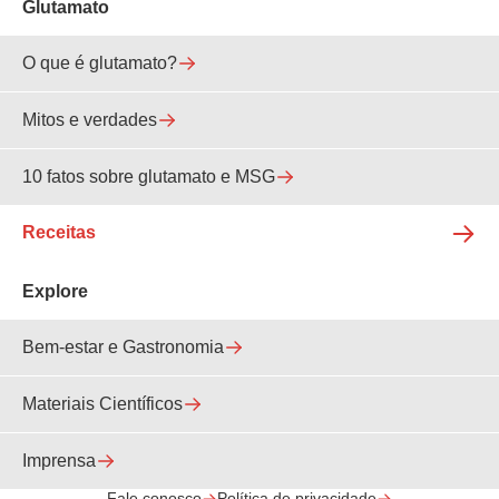
Glutamato
O que é glutamato?
Mitos e verdades
10 fatos sobre glutamato e MSG
Receitas
Explore
Bem-estar e Gastronomia
Materiais Científicos
Imprensa
Fale conosco
Política de privacidade