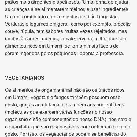
pratos mais atraentes e apetitosos. “Uma forma de ajudar
as crianças a se alimentarem melhor, é usar ingredientes
Umami combinado com alimentos de difícil ingestão.
Verduras e legumes em geral, como por exemplo, brócolis,
couve, rúcula, tem sabores muitas vezes rejeitados, mas
unidos à carnes, queijos, tomate, ervilha, milho, que são
alimentos ricos em Umami, se tornam mais fáceis de
serem ingeridos pelos pequenos”, aponta a professora.
VEGETARIANOS
Os alimentos de origem animal não são os únicos ricos
em Umami, vegetais e fungos também possuem esse
gosto, graças ao glutamato e também aos nucleotídeos
(moléculas que exercem várias funções no nosso
organismo e são componentes do nosso DNA) inosinato e
o guanilato, que são responsáveis por conferirem o quinto
gosto. Por isso, os vegetarianos podem se beneficiar do