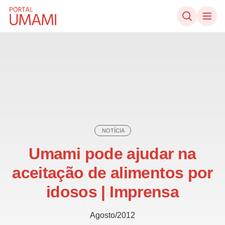
Ir direto ao conteúdo
NOTÍCIA
Umami pode ajudar na
aceitação de alimentos por
idosos | Imprensa
Agosto/2012