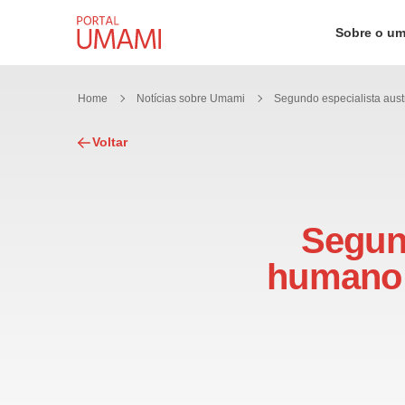
Ir direto ao conteúdo
Sobre o u
Home
Notícias sobre Umami
Voltar
Segund
humano 