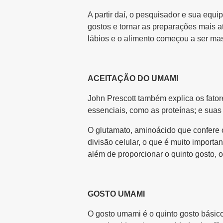
A partir daí, o pesquisador e sua equ
gostos e tornar as preparações mais a
lábios e o alimento começou a ser mast
ACEITAÇÃO DO UMAMI
John Prescott também explica os fato
essenciais, como as proteínas; e suas
O glutamato, aminoácido que confere o
divisão celular, o que é muito importa
além de proporcionar o quinto gosto,
GOSTO UMAMI
O gosto umami é o quinto gosto básic