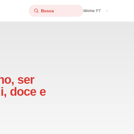
PT
Idioma
no, ser
, doce e