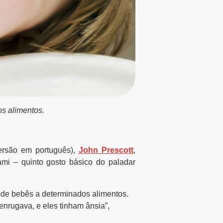
s alimentos.
versão em português),
John Prescott
,
mi – quinto gosto básico do paladar
 de bebês a determinados alimentos.
enrugava, e eles tinham ânsia”,