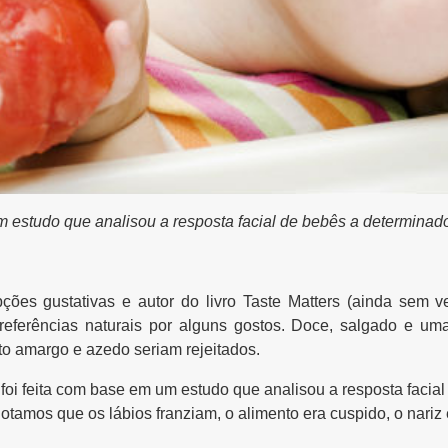
 estudo que analisou a resposta facial de bebês a determinado
pções gustativas e autor do livro Taste Matters (ainda sem 
eferências naturais por alguns gostos. Doce, salgado e uma
to amargo e azedo seriam rejeitados.
oi feita com base em um estudo que analisou a resposta facial
tamos que os lábios franziam, o alimento era cuspido, o nariz 