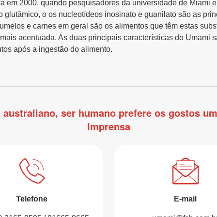
ca em 2000, quando pesquisadores da universidade de Miami e
o glutâmico, o os nucleotídeos inosinato e guanilato são as pri
melos e carnes em geral são os alimentos que têm estas subs
 mais acentuada. As duas principais características do Umami 
tos após a ingestão do alimento.
 australiano, ser humano prefere os gostos um
Imprensa
Telefone
E-mail