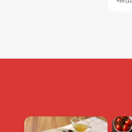
+55 (1