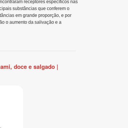
ncontraram receptores específicos nas
ncipais substâncias que conferem o
tâncias em grande proporção, e por
são o aumento da salivação e a
ami, doce e salgado |