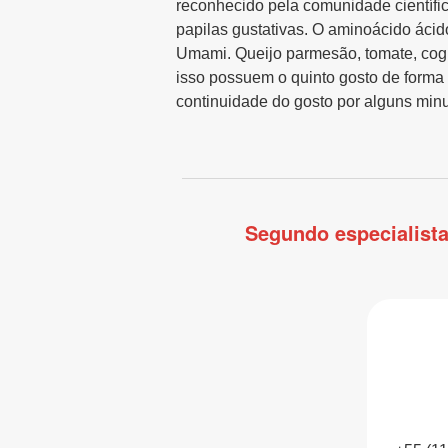
reconhecido pela comunidade científi
papilas gustativas. O aminoácido ácid
Umami. Queijo parmesão, tomate, cogu
isso possuem o quinto gosto de forma
continuidade do gosto por alguns minu
Segundo especialista