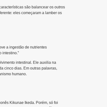
aracterísticas são balancear os outros
iferente: eles começaram a lamber os
ve a ingestão de nutrientes
intestino.”
imento intestinal. Ele auxilia na
da cinco dias. Em outras palavras,
ganismo humano.
onês Kikunae Ikeda. Porém, só foi