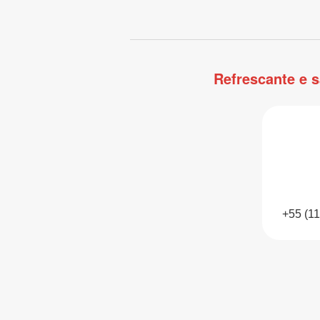
Refrescante e 
+55 (1