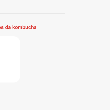
ios da kombucha
r