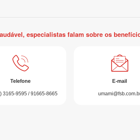
saudável, especialistas falam sobre os benefíc
Telefone
E-mail
1) 3165-9595 / 91665-8665
umami@fsb.com.b