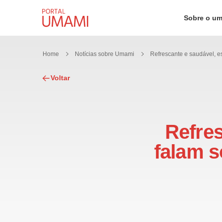
Ir direto ao conteúdo
Sobre o u
Home
Notícias sobre Umami
Voltar
Refres
falam s