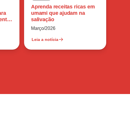
Aprenda receitas ricas em
ara
umami que ajudam na
ente
salivação
Março/2026
Leia a notícia