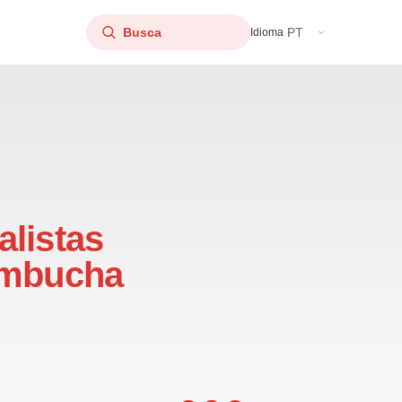
PT
Idioma
alistas
kombucha