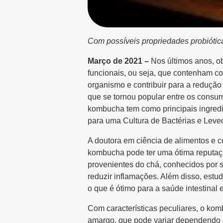
Com possíveis propriedades probiótica
Março de 2021 –
Nos últimos anos, o
funcionais, ou seja, que contenham c
organismo e contribuir para a reduçã
que se tornou popular entre os consu
kombucha tem como principais ingred
para uma Cultura de Bactérias e Leve
A doutora em ciência de alimentos e 
kombucha pode ter uma ótima reputaçã
provenientes do chá, conhecidos por 
reduzir inflamações. Além disso, estu
o que é ótimo para a saúde intestinal 
Com características peculiares, o kom
amargo, que pode variar dependendo da