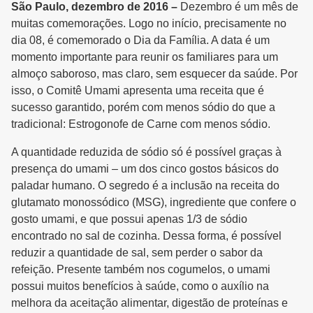
São Paulo, dezembro de 2016 –
Dezembro é um mês de
muitas comemorações. Logo no início, precisamente no
dia 08, é comemorado o Dia da Família. A data é um
momento importante para reunir os familiares para um
almoço saboroso, mas claro, sem esquecer da saúde. Por
isso, o Comitê Umami apresenta uma receita que é
sucesso garantido, porém com menos sódio do que a
tradicional: Estrogonofe de Carne com menos sódio.
A quantidade reduzida de sódio só é possível graças à
presença do umami – um dos cinco gostos básicos do
paladar humano. O segredo é a inclusão na receita do
glutamato monossódico (MSG), ingrediente que confere o
gosto umami, e que possui apenas 1/3 de sódio
encontrado no sal de cozinha. Dessa forma, é possível
reduzir a quantidade de sal, sem perder o sabor da
refeição. Presente também nos cogumelos, o umami
possui muitos benefícios à saúde, como o auxílio na
melhora da aceitação alimentar, digestão de proteínas e