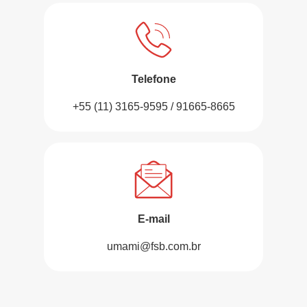
Telefone
+55 (11) 3165-9595 / 91665-8665
E-mail
umami@fsb.com.br