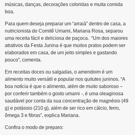
músicas, danças, decorações coloridas e muita comida
boa.
Para quem deseja preparar um “arraiá” dentro de casa, a
nutricionista do Comitê Umami, Mariana Rosa, separou
uma receita fácil e deliciosa de paçoca. “Um dos maiores
atrativos da Festa Junina é que muitos pratos podem ser
elaborados em casa, de um jeito simples e gastando
pouco”, comenta.
Em receitas doces ou salgadas, o amendoim é um
alimento muito versátil e popular nos quitutes juninos. “A
boa notícia é que o alimento, além de muito saboroso –
por conferir também o gosto umami -, é uma oleaginosa
saudável por conta da sua concentração de magnésio (49
g) e potássio (210 g), além de ser rico em cálcio, ferro,
ômega 3 e fibras”, explica Mariana.
Confira o modo de preparo: