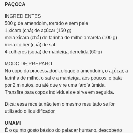
PAÇOCA
INGREDIENTES
500 g de amendoim, torrado e sem pele
1 xícara (chá) de açúcar (150 g)
meia xícara (chá) de farinha de milho amarela (100 g)
meia colher (chá) de sal
4 colheres (sopa) de manteiga derretida (60 g)
MODO DE PREPARO
No copo do processador, coloque o amendoim, o açúcar, a
farinha de milho, o sal e a manteiga, aos poucos, e bata
por 2 minutos, ou até que vire uma farofa úmida.
Transfira para copos individuais e sirva em seguida.
Dica: essa receita não tem o mesmo resultado se for
utilizado o liquidificador.
UMAMI
É o quinto gosto básico do paladar humano, descoberto