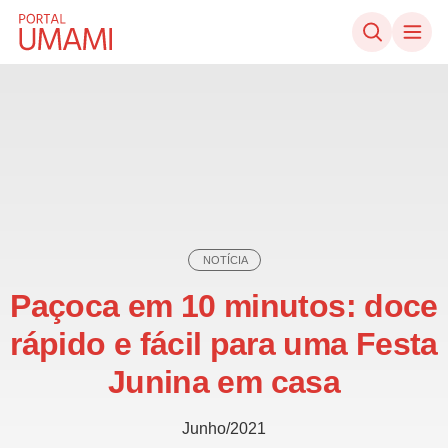
Ir direto ao conteúdo
NOTÍCIA
Paçoca em 10 minutos: doce
rápido e fácil para uma Festa
Junina em casa
Junho/2021