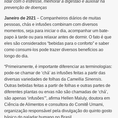
lidar com o estresse, melhorar a digestão e auxiliar na
prevenção de doenças
Janeiro de 2021
– Companheiros diários de muitas
pessoas, chás e infusões combinam com diversos
momentos, seja para iniciar o dia, acompanhar um bate-
papo à tarde ou para relaxar antes de dormir. O fato é que
eles são considerados “bebidas para o conforto” e saber
como consumi-los pode trazer diversos benefícios ao
longo do dia.
“Primeiramente, é importante diferenciar as terminologias:
pode-se chamar de ‘chá’ as infusões feitas a partir das
diversas variedades de folhas da
Camellia Sinensis
.
Outras bebidas feitas a partir de folhas e outras partes de
diferentes plantas ou ervas não são chamadas de ‘chá’,
são apenas ‘infusões’”, afirma Hellen Maluly, doutora em
Ciência de Alimentos e consultora do Comitê Umami,
organização responsável pela divulgação do quinto gosto
básico do paladar humano no Brasil.