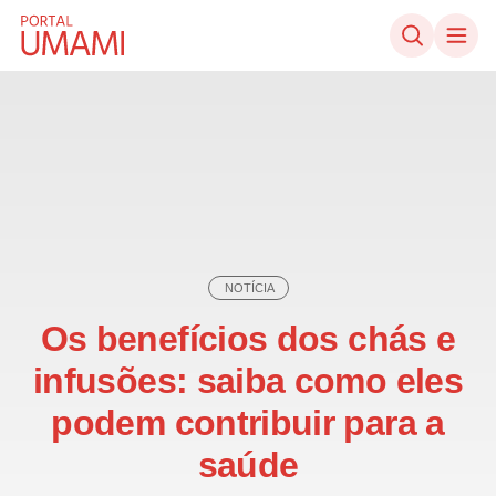
Ir direto ao conteúdo
NOTÍCIA
Os benefícios dos chás e
infusões: saiba como eles
podem contribuir para a
saúde