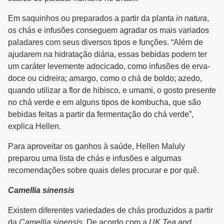
Em saquinhos ou preparados a partir da planta
in natura
,
os chás e infusões conseguem agradar os mais variados
paladares com seus diversos tipos e funções. “Além de
ajudarem na hidratação diária, essas bebidas podem ter
um caráter levemente adocicado, como infusões de erva-
doce ou cidreira; amargo, como o chá de boldo; azedo,
quando utilizar a flor de hibisco, e umami, o gosto presente
no chá verde e em alguns tipos de kombucha, que são
bebidas feitas a partir da fermentação do chá verde”,
explica Hellen.
Para aproveitar os ganhos à saúde, Hellen Maluly
preparou uma lista de chás e infusões e algumas
recomendações sobre quais deles procurar e por quê.
Camellia sinensis
Existem diferentes variedades de chás produzidos a partir
da
Camellia sinensis
. De acordo com a
UK Tea and