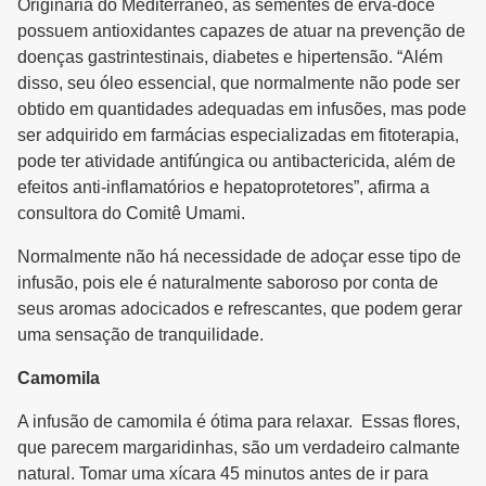
Originária do Mediterrâneo, as sementes de erva-doce
possuem antioxidantes capazes de atuar na prevenção de
doenças gastrintestinais, diabetes e hipertensão. “Além
disso, seu óleo essencial, que normalmente não pode ser
obtido em quantidades adequadas em infusões, mas pode
ser adquirido em farmácias especializadas em fitoterapia,
pode ter atividade antifúngica ou antibactericida, além de
efeitos anti-inflamatórios e hepatoprotetores”, afirma a
consultora do Comitê Umami.
Normalmente não há necessidade de adoçar esse tipo de
infusão, pois ele é naturalmente saboroso por conta de
seus aromas adocicados e refrescantes, que podem gerar
uma sensação de tranquilidade.
Camomila
A infusão de camomila é ótima para relaxar. Essas flores,
que parecem margaridinhas, são um verdadeiro calmante
natural. Tomar uma xícara 45 minutos antes de ir para