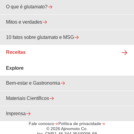
O que é glutamato?
Mitos e verdades
10 fatos sobre glutamato e MSG
Receitas
Explore
Bem-estar e Gastronomia
Materiais Científicos
Imprensa
Fale conosco
Política de privacidade
© 2026 Ajinomoto Co.
Inc. CNPJ: 46.344.354/0006-69