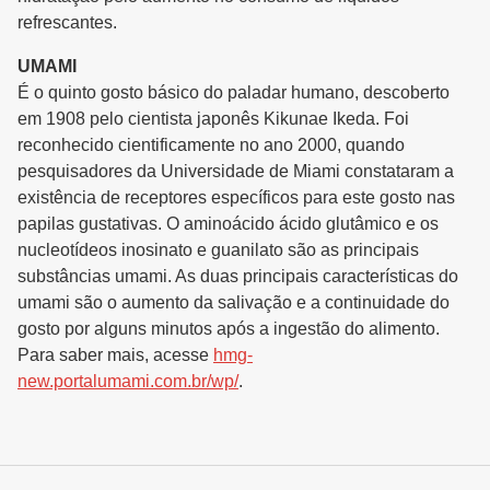
refrescantes.
UMAMI
É o quinto gosto básico do paladar humano, descoberto
em 1908 pelo cientista japonês Kikunae Ikeda. Foi
reconhecido cientificamente no ano 2000, quando
pesquisadores da Universidade de Miami constataram a
existência de receptores específicos para este gosto nas
papilas gustativas. O aminoácido ácido glutâmico e os
nucleotídeos inosinato e guanilato são as principais
substâncias umami. As duas principais características do
umami são o aumento da salivação e a continuidade do
gosto por alguns minutos após a ingestão do alimento.
Para saber mais, acesse
hmg-
new.portalumami.com.br/wp/
.