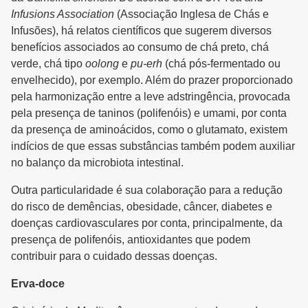
Infusions Association
(Associação Inglesa de Chás e
Infusões), há relatos científicos que sugerem diversos
benefícios associados ao consumo de chá preto, chá
verde, chá tipo
oolong
e
pu-erh
(chá pós-fermentado ou
envelhecido), por exemplo. Além do prazer proporcionado
pela harmonização entre a leve adstringência, provocada
pela presença de taninos (polifenóis) e umami, por conta
da presença de aminoácidos, como o glutamato, existem
indícios de que essas substâncias também podem auxiliar
no balanço da microbiota intestinal.
Outra particularidade é sua colaboração para a redução
do risco de demências, obesidade, câncer, diabetes e
doenças cardiovasculares por conta, principalmente, da
presença de polifenóis, antioxidantes que podem
contribuir para o cuidado dessas doenças.
Erva-doce