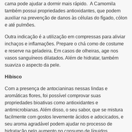
cama pode ajudar a dormir mais rápido. A Camomila
também possui propriedades antioxidantes, que podem
auxiliar na prevenção de danos às células do fígado, cólon
e até pulmões.
Outra indicação é a utilização em compressas para aliviar
inchaços e inflamações. Prepare o chá como de costume
e reserve na geladeira. Em casos de olheiras, age nos
vasos sanguíneos dilatados. Além de hidratar, também
suaviza o aspecto da pele.
Hibisco
Com a presença de antocianinas nessas lindas e
aromáticas flores, foi possível comprovar suas
propriedades bioativas como antioxidantes e
antimicrobianas. Além disso, o seu sabor, que se mistura
facilmente com gostos levemente ácidos e adocicados, e
seu aroma agradável podem ajudar no processo de
hidratação pelo aumento no consumo de líquidos