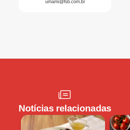
umami@fsb.com.br
Notícias relacionadas