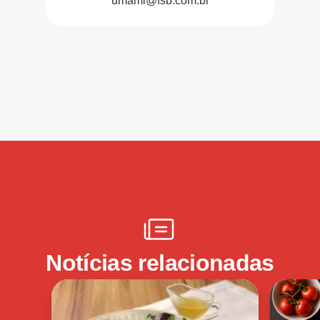
umami@fsb.com.br
Notícias relacionadas