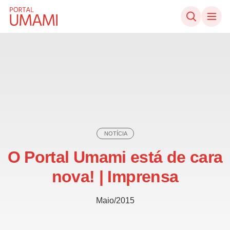
Ir direto ao conteúdo
NOTÍCIA
O Portal Umami está de cara
nova! | Imprensa
Maio/2015