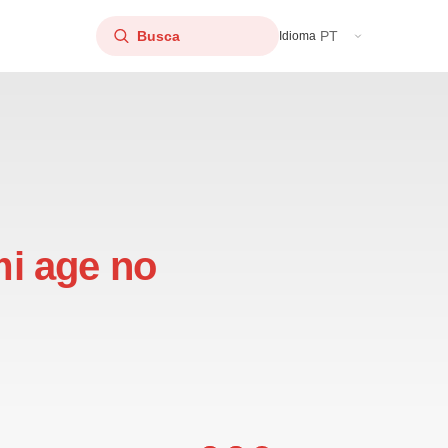
PT
Idioma
i age no