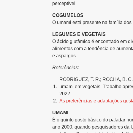
perceptível.
COGUMELOS
O umami está presente na família dos
LEGUMES E VEGETAIS
O ácido glutâmico é encontrado em di
alimentos com a tendência de aumentar
e aspargos.
Referências:
RODRIGUEZ, T. R.; ROCHA, B. C.; 
umami em vegetais. Trabalho apre
2022.
As preferências e adaptações gus
UMAMI
É o quinto gosto básico do paladar hu
ano 2000, quando pesquisadores da Un