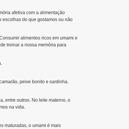
mória afetiva com a alimentação
 as escolhas do que gostamos ou não
 “Consumir alimentos ricos em umami e
 de treinar a nossa memória para
.
camarão, peixe bonito e sardinha.
 entre outros. No leite materno, o
mos na vida.
nes maturadas, o umami é mais