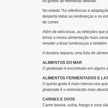
os gostos às memórias afetivas.
No estudo “As referências e adaptaçõ
desperta todas as lembranças e os es
de comer.
Além de deliciosas, as refeições que
tornar a nossa alimentação mais varia
remeter a boas lembranças e também c
A doutora separou uma lista de alimen
ALIMENTOS DO MAR
O glutamato é encontrado em alguns a
ALIMENTOS FERMENTADOS E LAT
O quinto gosto é mais intenso nos que
glutamato é o aminoácido mais abunda
CARNES E OVOS
Carne bovina, suína, frango e ovos s