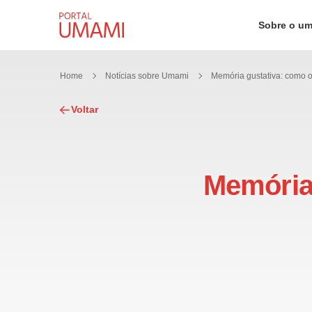
Ir direto ao conteúdo
Sobre o u
Home
Notícias sobre Umami
Voltar
Memória