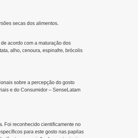
rsões secas dos alimentos.
o de acordo com a maturação dos
ta, alho, cenoura, espinafre, brócolis
onais sobre a percepção do gosto
oriais e do Consumidor – SenseLatam
. Foi reconhecido cientificamente no
pecíficos para este gosto nas papilas