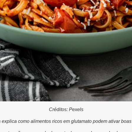
Créditos: Pexels
a explica como alimentos ricos em glutamato podem ativar boa