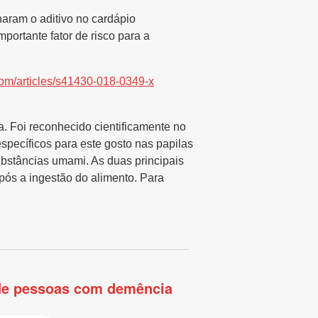
aram o aditivo no cardápio
portante fator de risco para a
com/
articles/s41430-018-0349-x
. Foi reconhecido cientificamente no
pecíficos para este gosto nas papilas
ubstâncias umami. As duas principais
pós a ingestão do alimento. Para
 de pessoas com demência