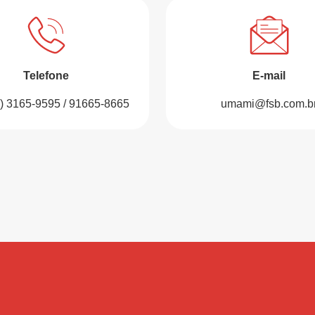
Telefone
E-mail
1) 3165-9595 / 91665-8665
umami@fsb.com.b