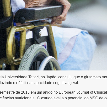
la Universidade Tottori, no Japão, concluiu que o glutamato 
uzindo o déficit na capacidade cognitiva geral.
emestre de 2018 em um artigo no European Journal of Clinical N
ciências nutricionais. O estudo avalia o potencial do MSG de c