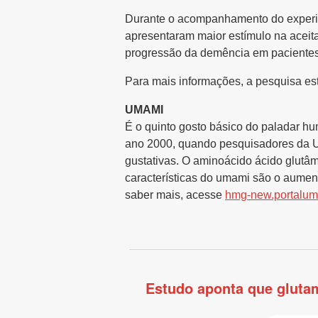
Durante o acompanhamento do experim
apresentaram maior estímulo na aceita
progressão da demência em pacientes
Para mais informações, a pesquisa est
UMAMI
É o quinto gosto básico do paladar hu
ano 2000, quando pesquisadores da Un
gustativas. O aminoácido ácido glutâm
características do umami são o aument
saber mais, acesse
hmg-new.portalum
Estudo aponta que gluta