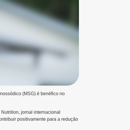
monossódico (MSG) é benéfico no
utrition, jornal internacional
ontribuir positivamente para a redução