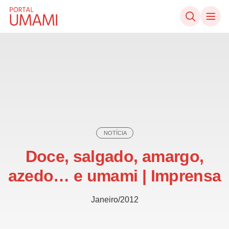
Ir direto ao conteúdo
NOTÍCIA
Doce, salgado, amargo,
azedo… e umami | Imprensa
Janeiro/2012