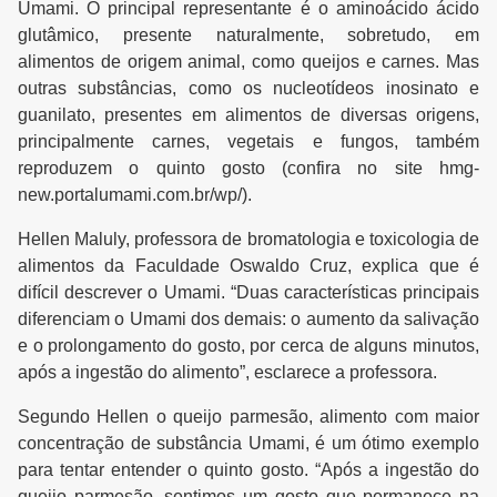
Umami. O principal representante é o aminoácido ácido
glutâmico, presente naturalmente, sobretudo, em
alimentos de origem animal, como queijos e carnes. Mas
outras substâncias, como os nucleotídeos inosinato e
guanilato, presentes em alimentos de diversas origens,
principalmente carnes, vegetais e fungos, também
reproduzem o quinto gosto (confira no site hmg-
new.portalumami.com.br/wp/).
Hellen Maluly, professora de bromatologia e toxicologia de
alimentos da Faculdade Oswaldo Cruz, explica que é
difícil descrever o Umami. “Duas características principais
diferenciam o Umami dos demais: o aumento da salivação
e o prolongamento do gosto, por cerca de alguns minutos,
após a ingestão do alimento”, esclarece a professora.
Segundo Hellen o queijo parmesão, alimento com maior
concentração de substância Umami, é um ótimo exemplo
para tentar entender o quinto gosto. “Após a ingestão do
queijo parmesão, sentimos um gosto que permanece na