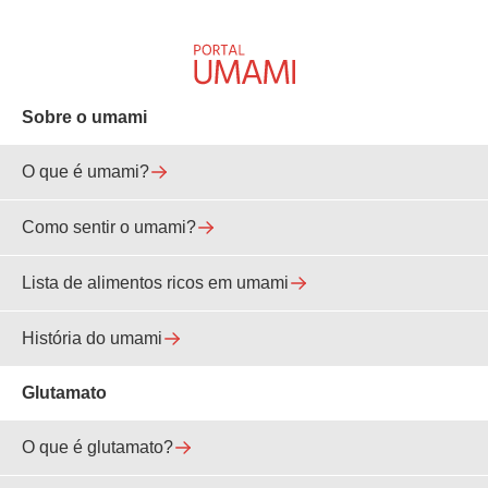
Sobre o umami
O que é umami?
Como sentir o umami?
Lista de alimentos ricos em umami
História do umami
Glutamato
O que é glutamato?