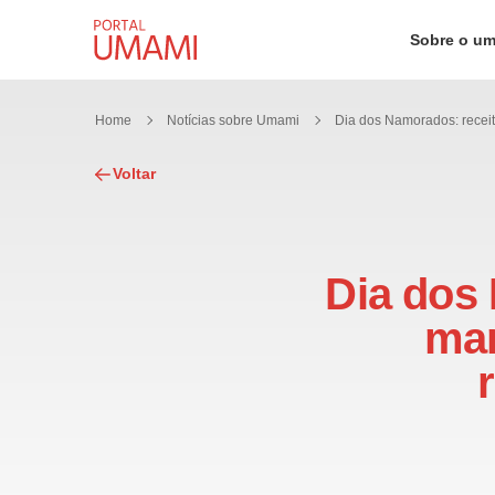
Ir direto ao conteúdo
Sobre o u
Home
Notícias sobre Umami
Voltar
Dia dos 
man