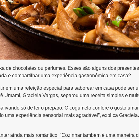
ixa de chocolates ou perfumes. Esses são alguns dos presentes
ada e compartilhar uma experiência gastronômica em casa?
stir em uma refeição especial para saborear em casa pode ser um
tê Umami, Graciela Vargas, separou uma receita simples e muit
 salivando só de ler o preparo. O cogumelo confere o gosto um
 uma experiência sensorial mais agradável”, explica Graciela. A
 jantar ainda mais romântico. “Cozinhar também é uma maneira d