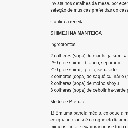
invista nos detalhes da mesa, por ex
seleção de músicas preferidas do casal”
Confira a receita:
SHIMEJI NA MANTEIGA
Ingredientes
2 colheres (sopa) de manteiga sem sa
250 g de shimeji branco, separado
250 g de shimeji preto, separado
2 colheres (sopa) de saquê culinário (
2 colheres (sopa) de molho shoyu
3 colheres (sopa) de cebolinha-verde 
Modo de Preparo
1) Em uma panela média, coloque a man
em quando, ou até o cogumelo ficar ma
minutos, ou até evaporar quase todo o 