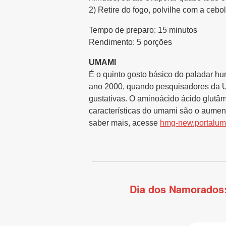
2) Retire do fogo, polvilhe com a cebo
Tempo de preparo: 15 minutos
Rendimento: 5 porções
UMAMI
É o quinto gosto básico do paladar hu
ano 2000, quando pesquisadores da Un
gustativas. O aminoácido ácido glutâm
características do umami são o aument
saber mais, acesse
hmg-new.portalum
Dia dos Namorados: 