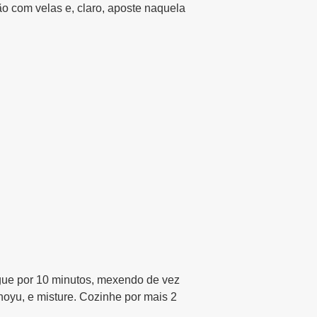
o com velas e, claro, aposte naquela
ogue por 10 minutos, mexendo de vez
hoyu, e misture. Cozinhe por mais 2