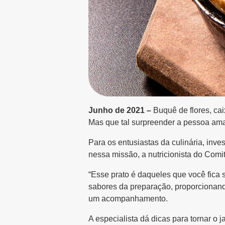
Junho de 2021 –
Buquê de flores, ca
Mas que tal surpreender a pessoa am
Para os entusiastas da culinária, inve
nessa missão, a nutricionista do Comi
“Esse prato é daqueles que você fica
sabores da preparação, proporcionando
um acompanhamento.
A especialista dá dicas para tornar o