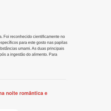
. Foi reconhecido cientificamente no
pecíficos para este gosto nas papilas
ubstâncias umami. As duas principais
pós a ingestão do alimento. Para
ma noite romântica e