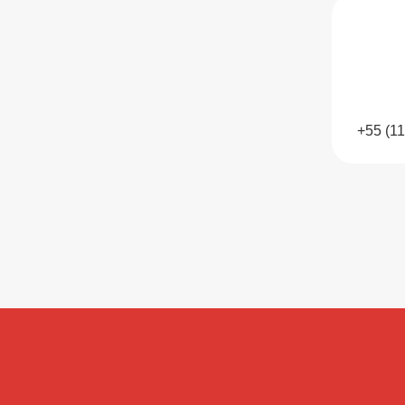
+55 (1