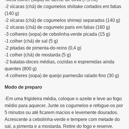
-2 xícaras (chá) de cogumelos shiitake cortados em fatias
(140 g)
-2 xícaras (chá) de cogumelos shimeji separados (140 g)
-2 xícaras (chá) de cogumelo paris em fatias (160 g)
-3 colheres (sopa) de cebolinha-verde picada (15 g)
-1 colher (chá) de sal (5 g)
-2 pitadas de pimenta-do-reino (0,4 g)
-1 colher (chá) de mostarda (5 g)
-2 batatas-doces médias, cozidas e espremidas ainda
quentes (800 g)
-4 colheres (sopa) de queijo parmesão ralado fino (30 g)
Modo de preparo
-Em uma frigideira média, coloque o azeite e leve ao fogo
médio para aquecer. Junte os cogumelos e refogue-os por
5 minutos ou até ficarem macios e levemente dourados.
Acrescente a cebolinha-verde e tempere com metade do
sal, a pimenta e a mostarda. Retire do fogo e reserve.