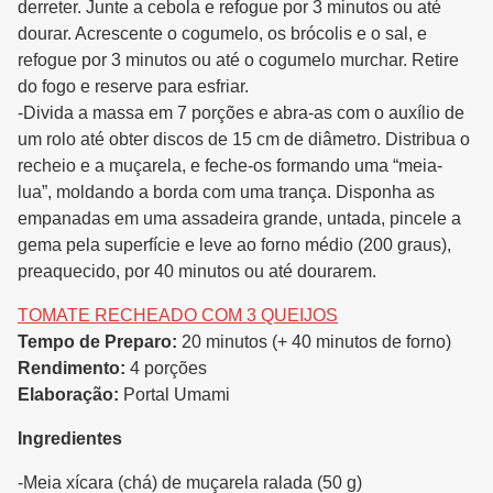
derreter. Junte a cebola e refogue por 3 minutos ou até
dourar. Acrescente o cogumelo, os brócolis e o sal, e
refogue por 3 minutos ou até o cogumelo murchar. Retire
do fogo e reserve para esfriar.
-Divida a massa em 7 porções e abra-as com o auxílio de
um rolo até obter discos de 15 cm de diâmetro. Distribua o
recheio e a muçarela, e feche-os formando uma “meia-
lua”, moldando a borda com uma trança. Disponha as
empanadas em uma assadeira grande, untada, pincele a
gema pela superfície e leve ao forno médio (200 graus),
preaquecido, por 40 minutos ou até dourarem.
TOMATE RECHEADO COM 3 QUEIJOS
Tempo de Preparo:
20 minutos (+ 40 minutos de forno)
Rendimento:
4 porções
Elaboração:
Portal Umami
Ingredientes
-Meia xícara (chá) de muçarela ralada (50 g)