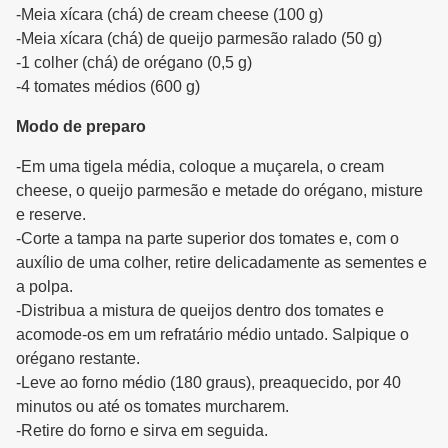
-Meia xícara (chá) de cream cheese (100 g)
-Meia xícara (chá) de queijo parmesão ralado (50 g)
-1 colher (chá) de orégano (0,5 g)
-4 tomates médios (600 g)
Modo de preparo
-Em uma tigela média, coloque a muçarela, o cream
cheese, o queijo parmesão e metade do orégano, misture
e reserve.
-Corte a tampa na parte superior dos tomates e, com o
auxílio de uma colher, retire delicadamente as sementes e
a polpa.
-Distribua a mistura de queijos dentro dos tomates e
acomode-os em um refratário médio untado. Salpique o
orégano restante.
-Leve ao forno médio (180 graus), preaquecido, por 40
minutos ou até os tomates murcharem.
-Retire do forno e sirva em seguida.