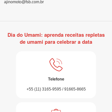
ajinomoto@fsb.com.br
Dia do Umami: aprenda receitas repletas
de umami para celebrar a data
Telefone
+55 (11) 3165-9595 / 91665-8665