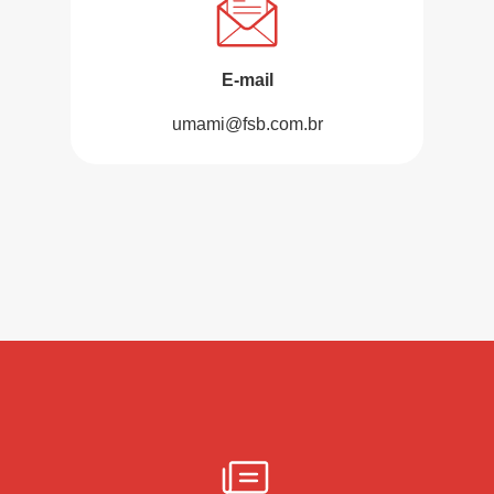
E-mail
umami@fsb.com.br