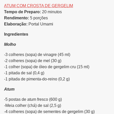
ATUM COM CROSTA DE GERGELIM
Tempo de Preparo:
20 minutos
Rendimento:
5 porções
Elaboração:
Portal Umami
Ingredientes
Molho
-3 colheres (sopa) de vinagre (45 ml)
-2 colheres (sopa) de mel (30 g)
-1 colher (sopa) de óleo de gergelim cru (15 ml)
-1 pitada de sal (0,4 g)
-1 pitada de pimenta-do-reino (0,2 g)
Atum
-5 postas de atum fresco (600 g)
-Meia colher (chá) de sal (2,5 g)
-4 colheres (sopa) de sementes de gergelim (30 g)