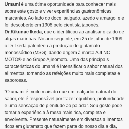
Umami
é uma ótima oportunidade para conhecer mais
sobre este gosto e viver experiências gastronômicas
marcantes. Ao lado do doce, salgado, azedo e amargo, ele
foi descoberto em 1908 pelo cientista japonês,
Dr.Kikunae Ikeda
, que o identificou ao analisar o caldo de
algas marinhas. No ano seguinte, em 25 de julho de 1909,
o Dr. Ikeda patenteou a produção do glutamato
monossódico (MSG), dando origem à marca AJI-NO-
MOTO® e ao Grupo Ajinomoto. Uma das principais
características do umami é intensificar o sabor natural dos
alimentos, tornando as refeições muito mais completas e
saborosas.
“O umami é muito mais do que um realçador natural do
sabor, ele é responsável por trazer equilíbrio, profundidade
e uma sensação de plenitude ao paladar. Seu gosto pode
tornar a experiência à mesa mais rica, completa e
envolvente. Presente naturalmente em diversos alimentos
ricos em glutamato que fazem parte do nosso dia a dia,