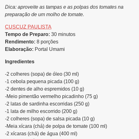
Dica: aproveite as tampas e as polpas dos tomates na
preparação de um molho de tomate.
CUSCUZ PAULISTA
Tempo de Preparo:
30 minutos
Rendimento:
8 porções
Elaboração:
Portal Umami
Ingredientes
-2 colheres (sopa) de óleo (30 ml)
-1 cebola pequena picada (100 g)
-2 dentes de alho espremidos (10 g)
-Meio pimentão vermelho picadinho (75 g)
-2 latas de sardinha escorridas (250 g)
-1 lata de milho escorrido (200 g)
-2 colheres (sopa) de salsa picada (10 g)
-Meia xícara (chá) de polpa de tomate (100 ml)
-2 xícaras (chá) de água (400 ml)