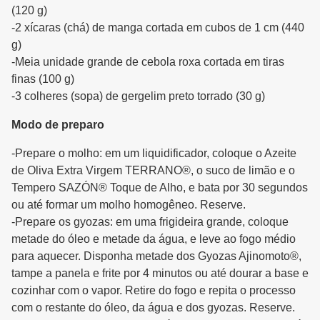
(120 g)
-2 xícaras (chá) de manga cortada em cubos de 1 cm (440
g)
-Meia unidade grande de cebola roxa cortada em tiras
finas (100 g)
-3 colheres (sopa) de gergelim preto torrado (30 g)
Modo de preparo
-Prepare o molho: em um liquidificador, coloque o Azeite
de Oliva Extra Virgem TERRANO®, o suco de limão e o
Tempero SAZÓN® Toque de Alho, e bata por 30 segundos
ou até formar um molho homogêneo. Reserve.
-Prepare os gyozas: em uma frigideira grande, coloque
metade do óleo e metade da água, e leve ao fogo médio
para aquecer. Disponha metade dos Gyozas Ajinomoto®,
tampe a panela e frite por 4 minutos ou até dourar a base e
cozinhar com o vapor. Retire do fogo e repita o processo
com o restante do óleo, da água e dos gyozas. Reserve.