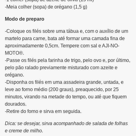
-Meia colher (sopa) de orégano (1,5 g)
Modo de preparo
-Coloque os filés sobre uma tábua e, com o auxílio de um
martelo para carne, bata até formar uma camada fina de
aproximadamente 0,5cm. Tempere com sal e AJI-NO-
MOTO®.
-Passe os filés pela farinha de trigo, pelo ovo e, por último,
pelo pão ralado previamente misturado com azeite e
orégano.
-Disponha os filés em uma assadeira grande, untada, e
leve ao forno médio (200 graus), preaquecido, por 25
minutos, virando na metade do tempo, ou até que fiquem
dourados.
-Retire do forno e sirva em seguida.
Dica: se desejar, sirva acompanhado de salada de folhas
e creme de milho.