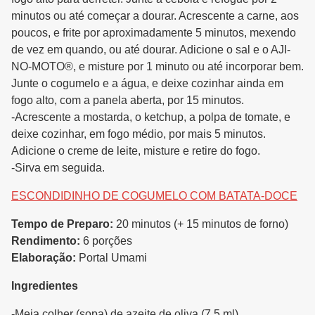
minutos ou até começar a dourar. Acrescente a carne, aos
poucos, e frite por aproximadamente 5 minutos, mexendo
de vez em quando, ou até dourar. Adicione o sal e o AJI-
NO-MOTO®, e misture por 1 minuto ou até incorporar bem.
Junte o cogumelo e a água, e deixe cozinhar ainda em
fogo alto, com a panela aberta, por 15 minutos.
-Acrescente a mostarda, o ketchup, a polpa de tomate, e
deixe cozinhar, em fogo médio, por mais 5 minutos.
Adicione o creme de leite, misture e retire do fogo.
-Sirva em seguida.
ESCONDIDINHO DE COGUMELO COM BATATA-DOCE
Tempo de Preparo:
20 minutos (+ 15 minutos de forno)
Rendimento:
6 porções
Elaboração:
Portal Umami
Ingredientes
-Meia colher (sopa) de azeite de oliva (7,5 ml)