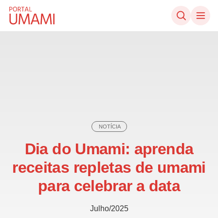
Ir direto ao conteúdo
NOTÍCIA
Dia do Umami: aprenda
receitas repletas de umami
para celebrar a data
Julho/2025