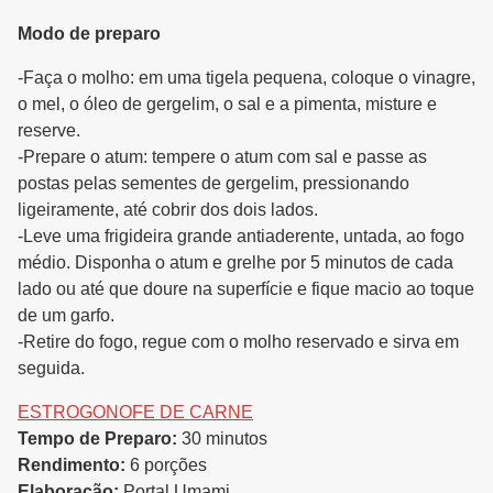
Modo de preparo
-Faça o molho: em uma tigela pequena, coloque o vinagre,
o mel, o óleo de gergelim, o sal e a pimenta, misture e
reserve.
-Prepare o atum: tempere o atum com sal e passe as
postas pelas sementes de gergelim, pressionando
ligeiramente, até cobrir dos dois lados.
-Leve uma frigideira grande antiaderente, untada, ao fogo
médio. Disponha o atum e grelhe por 5 minutos de cada
lado ou até que doure na superfície e fique macio ao toque
de um garfo.
-Retire do fogo, regue com o molho reservado e sirva em
seguida.
ESTROGONOFE DE CARNE
Tempo de Preparo:
30 minutos
Rendimento:
6 porções
Elaboração:
Portal Umami