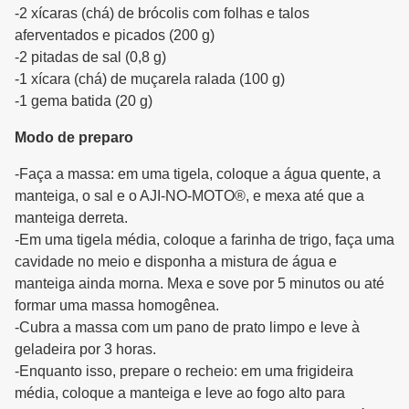
-2 xícaras (chá) de brócolis com folhas e talos
aferventados e picados (200 g)
-2 pitadas de sal (0,8 g)
-1 xícara (chá) de muçarela ralada (100 g)
-1 gema batida (20 g)
Modo de preparo
-Faça a massa: em uma tigela, coloque a água quente, a
manteiga, o sal e o AJI-NO-MOTO®, e mexa até que a
manteiga derreta.
-Em uma tigela média, coloque a farinha de trigo, faça uma
cavidade no meio e disponha a mistura de água e
manteiga ainda morna. Mexa e sove por 5 minutos ou até
formar uma massa homogênea.
-Cubra a massa com um pano de prato limpo e leve à
geladeira por 3 horas.
-Enquanto isso, prepare o recheio: em uma frigideira
média, coloque a manteiga e leve ao fogo alto para