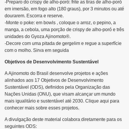
-Preparo do crispy de alho-poró: frite as tiras de alho-poró
em imersão, em fogo alto (180 graus), por 3 minutos ou até
dourarem. Escorra e reserve.
-Monte o poke: em bowls , coloque o arroz, o pepino, a
manga, a cebola, uma porção de crispy de alho-poró e três
unidades do Gyoza Ajinomoto®.
-Decore com uma pitada de gergelim e regue a superfície
com o molho. Sirva em seguida
Objetivos de Desenvolvimento Sustentável
A Ajinomoto do Brasil desenvolve projetos e ações
alinhados aos 17 Objetivos de Desenvolvimento
Sustentável (ODS), definidos pela Organização das
Nações Unidas (ONU), que visam alcançar um mundo
mais igualitário e sustentável até 2030. Clique aqui para
conhecer mais sobre esses projetos.
A divulgação deste material colabora diretamente para os
seguintes ODS: