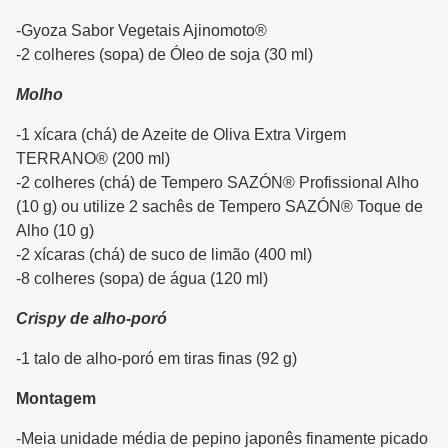
-Gyoza Sabor Vegetais Ajinomoto®
-2 colheres (sopa) de Óleo de soja (30 ml)
Molho
-1 xícara (chá) de Azeite de Oliva Extra Virgem
TERRANO® (200 ml)
-2 colheres (chá) de Tempero SAZÓN® Profissional Alho
(10 g) ou utilize 2 sachês de Tempero SAZÓN® Toque de
Alho (10 g)
-2 xícaras (chá) de suco de limão (400 ml)
-8 colheres (sopa) de água (120 ml)
Crispy de alho-poró
-1 talo de alho-poró em tiras finas (92 g)
Montagem
-Meia unidade média de pepino japonês finamente picado