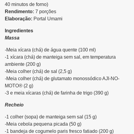
40 minutos de forno)
Rendimento:
7 porções
Elaboração:
Portal Umami
Ingredientes
Massa
-Meia xícara (chá) de água quente (100 ml)
-1 xícara (chá) de manteiga sem sal, em temperatura
ambiente (200 g)
-Meia colher (chá) de sal (2,5 g)
-Meia colher (chá) de glutamato monossódico AJI-NO-
MOTO® (2 g)
-3 e meia xícaras (chá) de farinha de trigo (390 g)
Recheio
-1 colher (sopa) de manteiga sem sal (15 g)
-Meia cebola pequena picada (50 g)
-1 bandeja de cogumelo paris fresco fatiado (200 g)