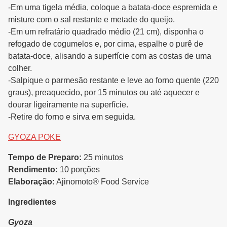
-Em uma tigela média, coloque a batata-doce espremida e
misture com o sal restante e metade do queijo.
-Em um refratário quadrado médio (21 cm), disponha o
refogado de cogumelos e, por cima, espalhe o purê de
batata-doce, alisando a superfície com as costas de uma
colher.
-Salpique o parmesão restante e leve ao forno quente (220
graus), preaquecido, por 15 minutos ou até aquecer e
dourar ligeiramente na superfície.
-Retire do forno e sirva em seguida.
GYOZA POKE
Tempo de Preparo:
25 minutos
Rendimento:
10 porções
Elaboração:
Ajinomoto® Food Service
Ingredientes
Gyoza