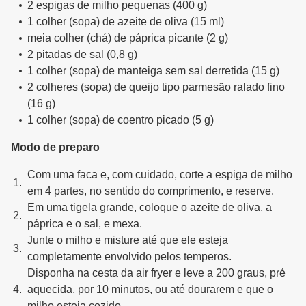
2 espigas de milho pequenas (400 g)
1 colher (sopa) de azeite de oliva (15 ml)
meia colher (chá) de páprica picante (2 g)
2 pitadas de sal (0,8 g)
1 colher (sopa) de manteiga sem sal derretida (15 g)
2 colheres (sopa) de queijo tipo parmesão ralado fino
(16 g)
1 colher (sopa) de coentro picado (5 g)
Modo de preparo
Com uma faca e, com cuidado, corte a espiga de milho
em 4 partes, no sentido do comprimento, e reserve.
Em uma tigela grande, coloque o azeite de oliva, a
páprica e o sal, e mexa.
Junte o milho e misture até que ele esteja
completamente envolvido pelos temperos.
Disponha na cesta da air fryer e leve a 200 graus, pré
aquecida, por 10 minutos, ou até dourarem e que o
milho esteja cozido.