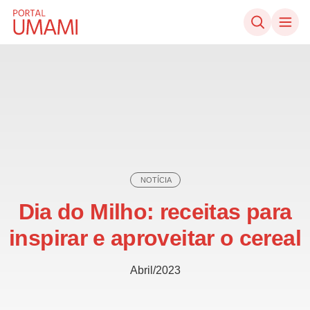
Ir direto ao conteúdo
NOTÍCIA
Dia do Milho: receitas para
inspirar e aproveitar o cereal
Abril/2023