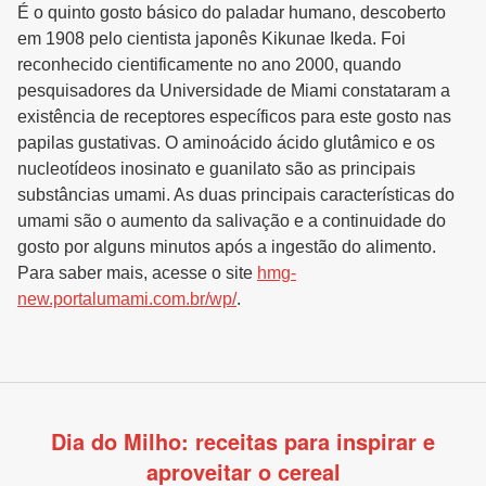
É o quinto gosto básico do paladar humano, descoberto
em 1908 pelo cientista japonês Kikunae Ikeda. Foi
reconhecido cientificamente no ano 2000, quando
pesquisadores da Universidade de Miami constataram a
existência de receptores específicos para este gosto nas
papilas gustativas. O aminoácido ácido glutâmico e os
nucleotídeos inosinato e guanilato são as principais
substâncias umami. As duas principais características do
umami são o aumento da salivação e a continuidade do
gosto por alguns minutos após a ingestão do alimento.
Para saber mais, acesse o site
hmg-
new.portalumami.com.br/wp/
.
Dia do Milho: receitas para inspirar e
aproveitar o cereal