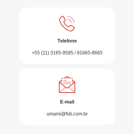
Telefone
+55 (11) 3165-9595 / 91665-8665
E-mail
umami@fsb.com.br