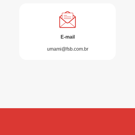
E-mail
umami@fsb.com.br