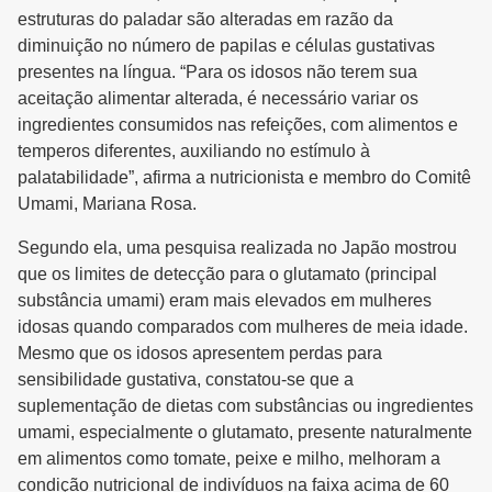
estruturas do paladar são alteradas em razão da
diminuição no número de papilas e células gustativas
presentes na língua. “Para os idosos não terem sua
aceitação alimentar alterada, é necessário variar os
ingredientes consumidos nas refeições, com alimentos e
temperos diferentes, auxiliando no estímulo à
palatabilidade”, afirma a nutricionista e membro do Comitê
Umami, Mariana Rosa.
Segundo ela, uma pesquisa realizada no Japão mostrou
que os limites de detecção para o glutamato (principal
substância umami) eram mais elevados em mulheres
idosas quando comparados com mulheres de meia idade.
Mesmo que os idosos apresentem perdas para
sensibilidade gustativa, constatou-se que a
suplementação de dietas com substâncias ou ingredientes
umami, especialmente o glutamato, presente naturalmente
em alimentos como tomate, peixe e milho, melhoram a
condição nutricional de indivíduos na faixa acima de 60