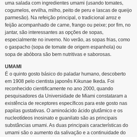
uma salada com ingredientes umami (usando tomates,
cogumelos, ervilha, milho, peito de peru e lascas de queijo
parmesão). Na refeição principal, o tradicional arroz e
feijão acompanhado de carne, frango ou peixe; por fim, no
jantar, são interessantes as opções de sopas,
especialmente no inverno. No verão, as sopas frias, como
o gaspacho (sopa de tomate de origem espanhola) ou
sopa de abóbora são bem nutritivas e saborosas.
UMAMI
É o quinto gosto básico do paladar humano, descoberto
em 1908 pelo cientista japonês Kikunae Ikeda. Foi
reconhecido cientificamente no ano 2000, quando
pesquisadores da Universidade de Miami constataram a
existência de receptores específicos para este gosto nas
papilas gustativas. O aminoácido ácido glutâmico e os
nucleotídeos inosinato e guanilato são as principais
substâncias umami. As duas principais características do
umami são o aumento da salivação e a continuidade do