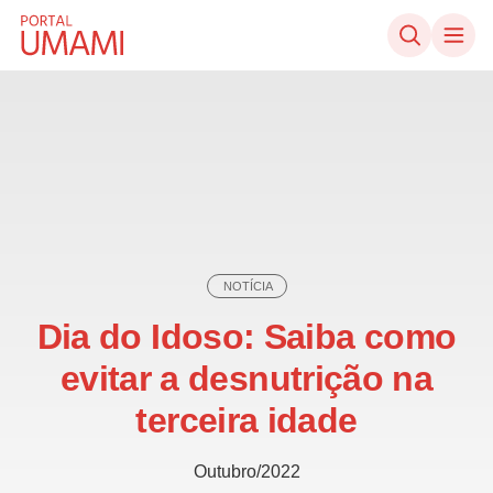
Ir direto ao conteúdo
NOTÍCIA
Dia do Idoso: Saiba como
evitar a desnutrição na
terceira idade
Outubro/2022