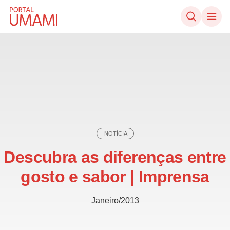
Ir direto ao conteúdo
NOTÍCIA
Descubra as diferenças entre
gosto e sabor | Imprensa
Janeiro/2013