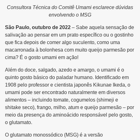
Consultora Técnica do Comitê Umami esclarece dúvidas
envolvendo o MSG
São Paulo, outubro de 2022
– Sabe aquela sensação de
salivação ao pensar em um prato específico ou o gostinho
que fica depois de comer algo suculento, como uma
macarronada à bolonhesa com muito queijo parmesão por
cima? É o gosto umami em ação!
Além do doce, salgado, azedo e amargo, o umami é o
quinto gosto básico do paladar humano. Identificado em
1908 pelo professor e cientista japonês Kikunae Ikeda, o
umami pode ser encontrado naturalmente em diversos
alimentos – incluindo tomate, cogumelos (shimeji e
shitake seco), frango, milho, atum e queijo parmesão – por
meio da presença do aminoácido responsável pelo gosto,
o glutamato.
O glutamato monossódico (MSG) é a versão