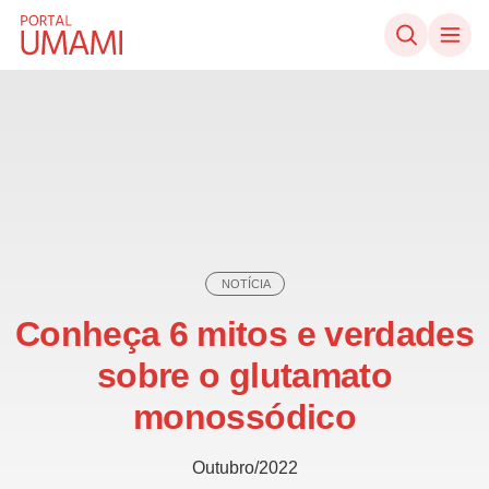
Ir direto ao conteúdo
NOTÍCIA
Conheça 6 mitos e verdades
sobre o glutamato
monossódico
Outubro/2022