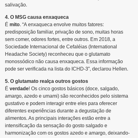
salivação.
4. O MSG causa enxaqueca
É
mito
. “A enxaqueca envolve muitos fatores:
predisposição familiar, privação de sono, muitas horas
sem comer, odores fortes, entre outros. Em 2018, a
Sociedade Internacional de Cefaléias (International
Headache Society) reconheceu que o glutamato
monossódico não causa enxaqueca. Essa informação
pode ser verificada na lista do ICHD-3”, declarou Hellen.
5. O glutamato realça outros gostos
É
verdade
! Os cinco gostos básicos (doce, salgado,
amargo, azedo e umami) são reconhecidos pelo sistema
gustativo e podem interagir entre eles para oferecer
diferentes experiências durante a degustação de
alimentos. As principais interações estão entre a
intensificação da sensação do gosto salgado e
harmonização com os gostos azedo e amargo, deixando-