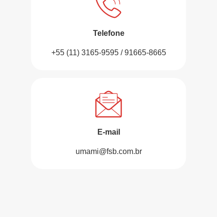
Telefone
+55 (11) 3165-9595 / 91665-8665
E-mail
umami@fsb.com.br