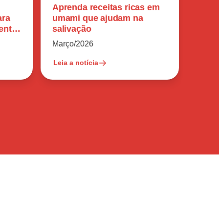
Aprenda receitas ricas em
ara
umami que ajudam na
ente
salivação
Março/2026
Leia a notícia