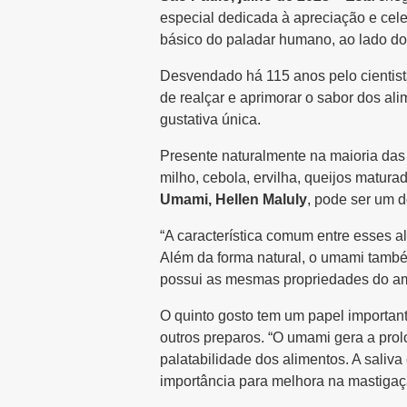
especial dedicada à apreciação e cele
básico do paladar humano, ao lado do
Desvendado há 115 anos pelo cientis
de realçar e aprimorar o sabor dos a
gustativa única.
Presente naturalmente na maioria das 
milho, cebola, ervilha, queijos matur
Umami, Hellen Maluly
, pode ser um d
“A característica comum entre esses a
Além da forma natural, o umami també
possui as mesmas propriedades do ami
O quinto gosto tem um papel important
outros preparos. “O umami gera a pro
palatabilidade dos alimentos. A saliva
importância para melhora na mastigaçã