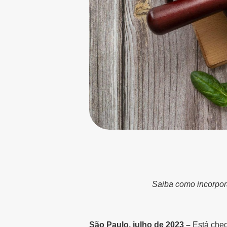
Saiba como incorpora
São Paulo, julho de 2023 –
Está cheg