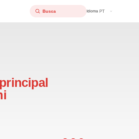
PT
Idioma
principal
mi