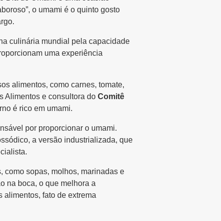
aboroso”, o umami é o quinto gosto
rgo.
a culinária mundial pela capacidade
 proporcionam uma experiência
sos alimentos, como carnes, tomate,
os Alimentos e consultora do
Comitê
erno é rico em umami.
onsável por proporcionar o umami.
sódico, a versão industrializada, que
ialista.
os, como sopas, molhos, marinadas e
o na boca, o que melhora a
s alimentos, fato de extrema