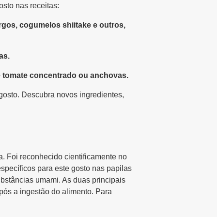
osto nas receitas:
rgos, cogumelos shiitake e outros,
as.
de tomate concentrado ou anchovas.
gosto. Descubra novos ingredientes,
. Foi reconhecido cientificamente no
pecíficos para este gosto nas papilas
ubstâncias umami. As duas principais
pós a ingestão do alimento. Para