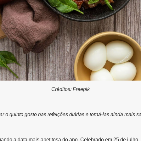
Créditos: Freepik
r o quinto gosto nas refeições diárias e torná-las ainda mais 
ando a data mais apetitosa do ano. Celebrado em 25 de julho