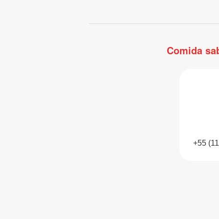
Comida sab
+55 (1