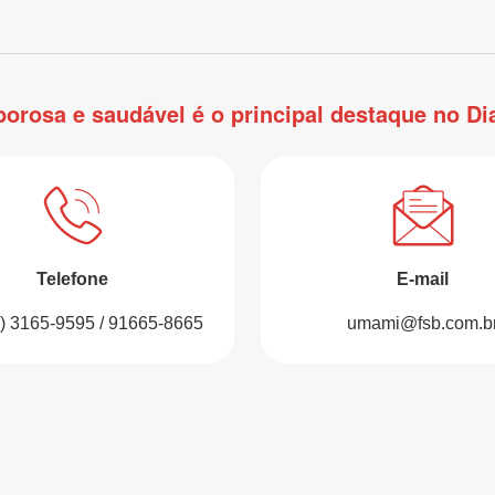
orosa e saudável é o principal destaque no D
Telefone
E-mail
1) 3165-9595 / 91665-8665
umami@fsb.com.b