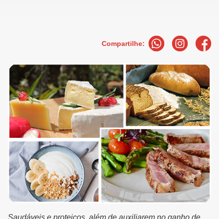
Compartilhe:
Saudáveis e proteicos, além de auxiliarem no ganho de