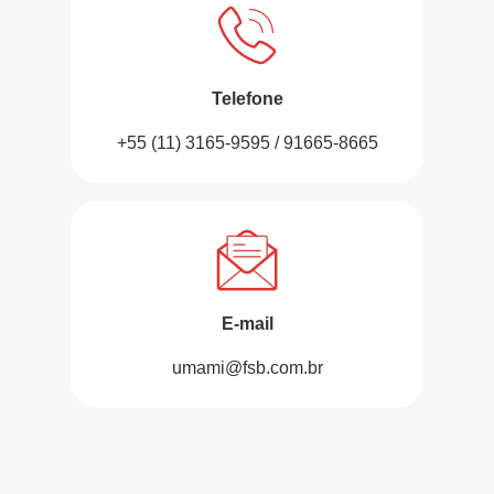
Telefone
+55 (11) 3165-9595 / 91665-8665
E-mail
umami@fsb.com.br