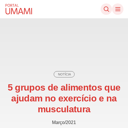
Ir direto ao conteúdo
NOTÍCIA
5 grupos de alimentos que
ajudam no exercício e na
musculatura
Março/2021