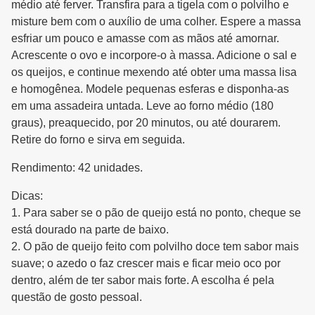
médio até ferver. Transfira para a tigela com o polvilho e
misture bem com o auxílio de uma colher. Espere a massa
esfriar um pouco e amasse com as mãos até amornar.
Acrescente o ovo e incorpore-o à massa. Adicione o sal e
os queijos, e continue mexendo até obter uma massa lisa
e homogênea. Modele pequenas esferas e disponha-as
em uma assadeira untada. Leve ao forno médio (180
graus), preaquecido, por 20 minutos, ou até dourarem.
Retire do forno e sirva em seguida.
Rendimento: 42 unidades.
Dicas:
1. Para saber se o pão de queijo está no ponto, cheque se
está dourado na parte de baixo.
2. O pão de queijo feito com polvilho doce tem sabor mais
suave; o azedo o faz crescer mais e ficar meio oco por
dentro, além de ter sabor mais forte. A escolha é pela
questão de gosto pessoal.