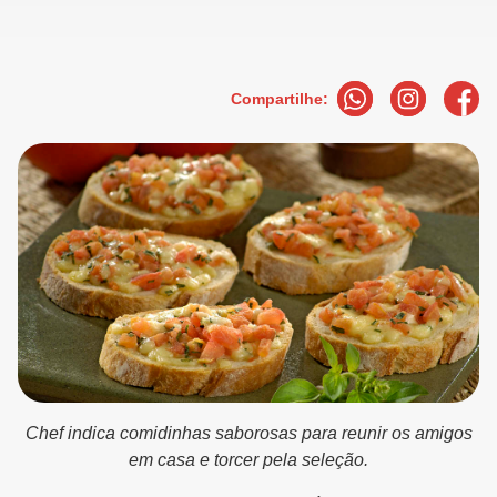
Compartilhe:
Chef indica comidinhas saborosas para reunir os amigos
em casa e torcer pela seleção.