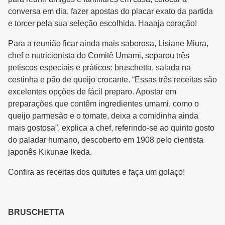
conversa em dia, fazer apostas do placar exato da partida
e torcer pela sua seleção escolhida. Haaaja coração!
Para a reunião ficar ainda mais saborosa, Lisiane Miura,
chef e nutricionista do Comitê Umami, separou três
petiscos especiais e práticos: bruschetta, salada na
cestinha e pão de queijo crocante. “Essas três receitas são
excelentes opções de fácil preparo. Apostar em
preparações que contêm ingredientes umami, como o
queijo parmesão e o tomate, deixa a comidinha ainda
mais gostosa”, explica a chef, referindo-se ao quinto gosto
do paladar humano, descoberto em 1908 pelo cientista
japonês Kikunae Ikeda.
Confira as receitas dos quitutes e faça um golaço!
BRUSCHETTA