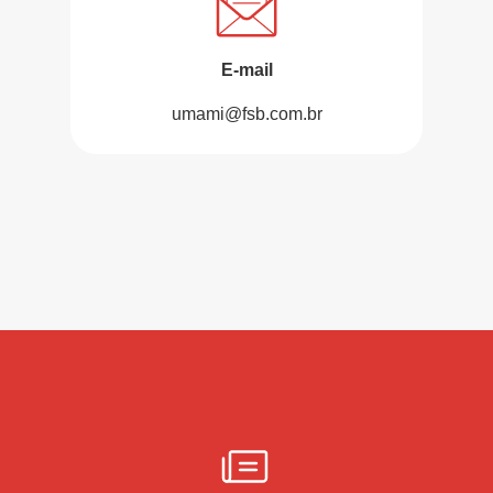
E-mail
umami@fsb.com.br