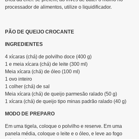
processador de alimentos, utilize o liquidificador.
PÃO DE QUEIJO CROCANTE
INGREDIENTES
4 xícaras (chá) de polvilho doce (400 g)
1 e meia xícara (chá) de leite (300 ml)
Meia xícara (chá) de óleo (100 ml)
1 ovo inteiro
1 colher (chá) de sal
Meia xícara (chá) de queijo parmesão ralado (50 g)
1 xícara (chá) de queijo tipo minas padrão ralado (40 g)
MODO DE PREPARO
Em uma tigela, coloque o polvilho e reserve. Em uma
panela média, coloque o leite e o óleo, e leve ao fogo