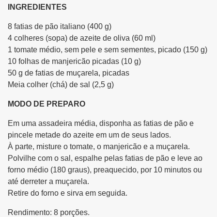
INGREDIENTES
8 fatias de pão italiano (400 g)
4 colheres (sopa) de azeite de oliva (60 ml)
1 tomate médio, sem pele e sem sementes, picado (150 g)
10 folhas de manjericão picadas (10 g)
50 g de fatias de muçarela, picadas
Meia colher (chá) de sal (2,5 g)
MODO DE PREPARO
Em uma assadeira média, disponha as fatias de pão e
pincele metade do azeite em um de seus lados.
À parte, misture o tomate, o manjericão e a muçarela.
Polvilhe com o sal, espalhe pelas fatias de pão e leve ao
forno médio (180 graus), preaquecido, por 10 minutos ou
até derreter a muçarela.
Retire do forno e sirva em seguida.
Rendimento: 8 porções.