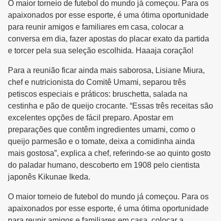
O maior torneio de futebol do mundo já começou. Para os
apaixonados por esse esporte, é uma ótima oportunidade
para reunir amigos e familiares em casa, colocar a
conversa em dia, fazer apostas do placar exato da partida
e torcer pela sua seleção escolhida. Haaaja coração!
Para a reunião ficar ainda mais saborosa, Lisiane Miura,
chef e nutricionista do Comitê Umami, separou três
petiscos especiais e práticos: bruschetta, salada na
cestinha e pão de queijo crocante. “Essas três receitas são
excelentes opções de fácil preparo. Apostar em
preparações que contêm ingredientes umami, como o
queijo parmesão e o tomate, deixa a comidinha ainda
mais gostosa”, explica a chef, referindo-se ao quinto gosto
do paladar humano, descoberto em 1908 pelo cientista
japonês Kikunae Ikeda.
O maior torneio de futebol do mundo já começou. Para os
apaixonados por esse esporte, é uma ótima oportunidade
para reunir amigos e familiares em casa, colocar a