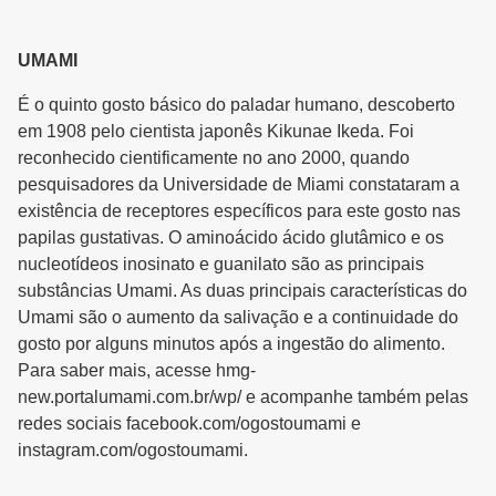
UMAMI
É o quinto gosto básico do paladar humano, descoberto
em 1908 pelo cientista japonês Kikunae Ikeda. Foi
reconhecido cientificamente no ano 2000, quando
pesquisadores da Universidade de Miami constataram a
existência de receptores específicos para este gosto nas
papilas gustativas. O aminoácido ácido glutâmico e os
nucleotídeos inosinato e guanilato são as principais
substâncias Umami. As duas principais características do
Umami são o aumento da salivação e a continuidade do
gosto por alguns minutos após a ingestão do alimento.
Para saber mais, acesse hmg-
new.portalumami.com.br/wp/ e acompanhe também pelas
redes sociais facebook.com/ogostoumami e
instagram.com/ogostoumami.