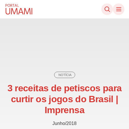
Ir direto ao conteúdo
NOTÍCIA
3 receitas de petiscos para
curtir os jogos do Brasil |
Imprensa
Junho/2018