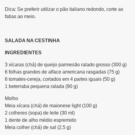
Dica: Se preferir utilizar o pão italiano redondo, corte as
fatias ao meio.
SALADA NA CESTINHA
INGREDIENTES
3 xícaras (chá) de queijo parmesão ralado grosso (300 g)
6 folhas grandes de alface americana rasgadas (75 g)
6 tomates-cereja, cortados em 4 partes iguais (50 g)
1 beterraba pequena ralada (90 g)
Molho
Meia xícara (chá) de maionese light (100 g)
2 colheres (sopa) de leite (30 ml)
1 dente de alho médio espremido
Meia colher (chá) de sal (2,5 g)