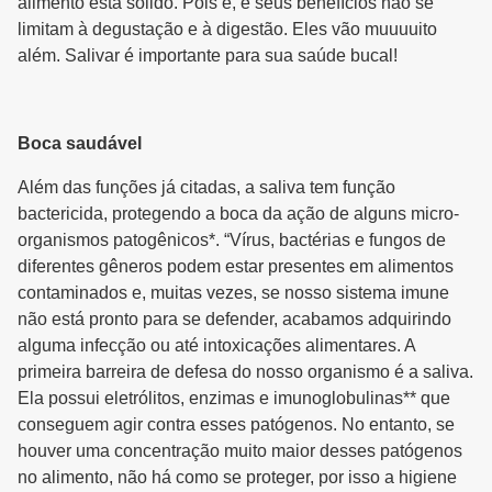
alimento está sólido. Pois é, e seus benefícios não se
limitam à degustação e à digestão. Eles vão muuuuito
além. Salivar é importante para sua saúde bucal!
Boca saudável
Além das funções já citadas, a saliva tem função
bactericida, protegendo a boca da ação de alguns micro-
organismos patogênicos*. “Vírus, bactérias e fungos de
diferentes gêneros podem estar presentes em alimentos
contaminados e, muitas vezes, se nosso sistema imune
não está pronto para se defender, acabamos adquirindo
alguma infecção ou até intoxicações alimentares. A
primeira barreira de defesa do nosso organismo é a saliva.
Ela possui eletrólitos, enzimas e imunoglobulinas** que
conseguem agir contra esses patógenos. No entanto, se
houver uma concentração muito maior desses patógenos
no alimento, não há como se proteger, por isso a higiene