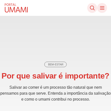
Ir direto ao conteúdo
BEM-ESTAR
Por que salivar é importante?
Salivar ao comer é um processo tão natural que nem
pensamos para que serve. Entenda a importância da salivação
e como o umami contribui no processo.