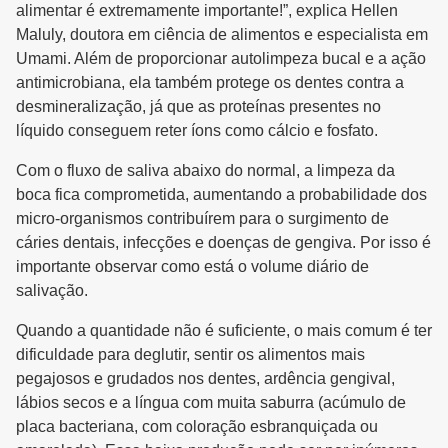
alimentar é extremamente importante!”, explica Hellen
Maluly, doutora em ciência de alimentos e especialista em
Umami. Além de proporcionar autolimpeza bucal e a ação
antimicrobiana, ela também protege os dentes contra a
desmineralização, já que as proteínas presentes no
líquido conseguem reter íons como cálcio e fosfato.
Com o fluxo de saliva abaixo do normal, a limpeza da
boca fica comprometida, aumentando a probabilidade dos
micro-organismos contribuírem para o surgimento de
cáries dentais, infecções e doenças de gengiva. Por isso é
importante observar como está o volume diário de
salivação.
Quando a quantidade não é suficiente, o mais comum é ter
dificuldade para deglutir, sentir os alimentos mais
pegajosos e grudados nos dentes, ardência gengival,
lábios secos e a língua com muita saburra (acúmulo de
placa bacteriana, com coloração esbranquiçada ou