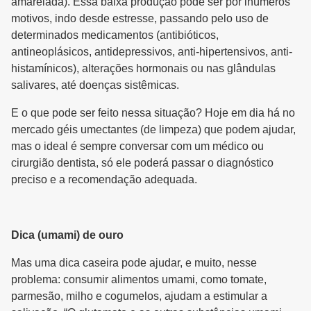
amarelada). Essa baixa produção pode ser por inúmeros
motivos, indo desde estresse, passando pelo uso de
determinados medicamentos (antibióticos,
antineoplásicos, antidepressivos, anti-hipertensivos, anti-
histamínicos), alterações hormonais ou nas glândulas
salivares, até doenças sistêmicas.
E o que pode ser feito nessa situação? Hoje em dia há no
mercado géis umectantes (de limpeza) que podem ajudar,
mas o ideal é sempre conversar com um médico ou
cirurgião dentista, só ele poderá passar o diagnóstico
preciso e a recomendação adequada.
Dica (umami) de ouro
Mas uma dica caseira pode ajudar, e muito, nesse
problema: consumir alimentos umami, como tomate,
parmesão, milho e cogumelos, ajudam a estimular a