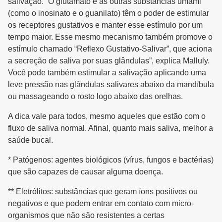
salivação. “O glutamato e as outras substâncias umami
(como o inosinato e o guanilato) têm o poder de estimular
os receptores gustativos e manter esse estímulo por um
tempo maior. Esse mesmo mecanismo também promove o
estímulo chamado “Reflexo Gustativo-Salivar”, que aciona
a secreção de saliva por suas glândulas”, explica Malluly.
Você pode também estimular a salivação aplicando uma
leve pressão nas glândulas salivares abaixo da mandíbula
ou massageando o rosto logo abaixo das orelhas.
A dica vale para todos, mesmo aqueles que estão com o
fluxo de saliva normal. Afinal, quanto mais saliva, melhor a
saúde bucal.
* Patógenos: agentes biológicos (vírus, fungos e bactérias)
que são capazes de causar alguma doença.
** Eletrólitos: substâncias que geram íons positivos ou
negativos e que podem entrar em contato com micro-
organismos que não são resistentes a certas