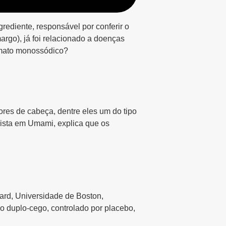
rediente, responsável por conferir o
rgo), já foi relacionado a doenças
tamato monossódico?
res de cabeça, dentre eles um do tipo
lista em Umami, explica que os
ard, Universidade de Boston,
o duplo-cego, controlado por placebo,