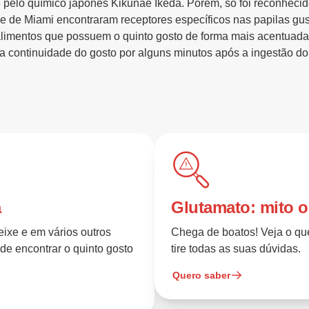
 pelo químico japonês Kikunae Ikeda. Porém, só foi reconheci
 de Miami encontraram receptores específicos nas papilas gus
limentos que possuem o quinto gosto de forma mais acentuada. 
 continuidade do gosto por alguns minutos após a ingestão do
a
Glutamato: mito 
eixe e em vários outros
Chega de boatos! Veja o que
nde encontrar o quinto gosto
tire todas as suas dúvidas.
Quero saber