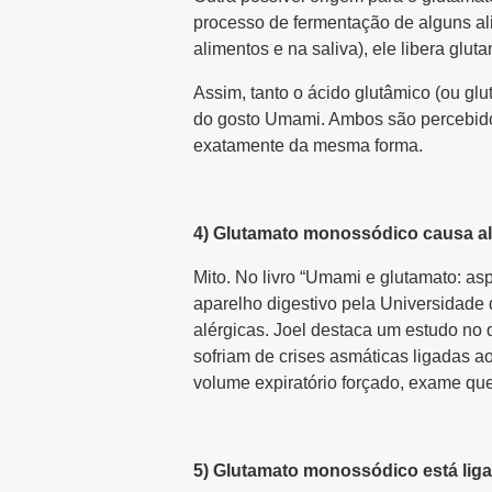
processo de fermentação de alguns al
alimentos e na saliva), ele libera glut
Assim, tanto o ácido glutâmico (ou gl
do gosto Umami. Ambos são percebido
exatamente da mesma forma.
4) Glutamato monossódico causa al
Mito. No livro “Umami e glutamato: asp
aparelho digestivo pela Universidade 
alérgicas. Joel destaca um estudo no
sofriam de crises asmáticas ligadas 
volume expiratório forçado, exame que
5) Glutamato monossódico está lig