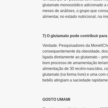
glutamato monossódico adicionado a c
meses de análises, o grupo que consu
alimentar, no estado nutricional, na i
7) O glutamato pode contribuir pa
Verdade. Pesquisadores da MonellChem
consequentemente da obesidade, dos 
ligada diretamente ao glutamato – pri
bom processo de amamentação teriam m
alimentação de 30 recém-nascidos, co
glutamato (na forma livre) e uma com
bebês atingiam a saciedade rapidament
GOSTO UMAMI