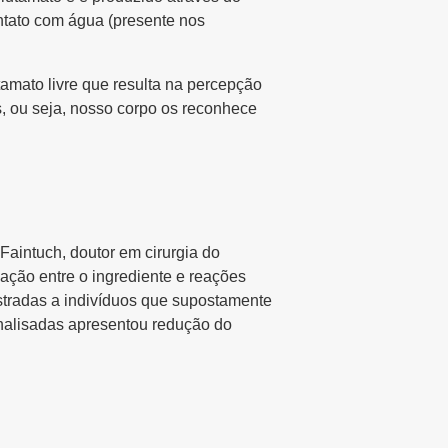
ntato com água (presente nos
amato livre que resulta na percepção
 ou seja, nosso corpo os reconhece
Faintuch, doutor em cirurgia do
ação entre o ingrediente e reações
stradas a indivíduos que supostamente
nalisadas apresentou redução do