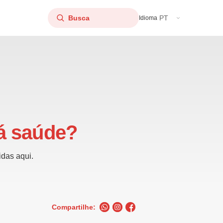
PT
Idioma
á saúde?
idas aqui.
Compartilhe: