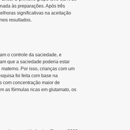
onada às preparações. Após três
horas significativas na aceitação
smos resultados.
am o controle da saciedade, e
am que a saciedade poderia estar
e materno. Por isso, crianças com um
quisa foi feita com base na
as com concentração maior de
m as fórmulas ricas em glutamato, os