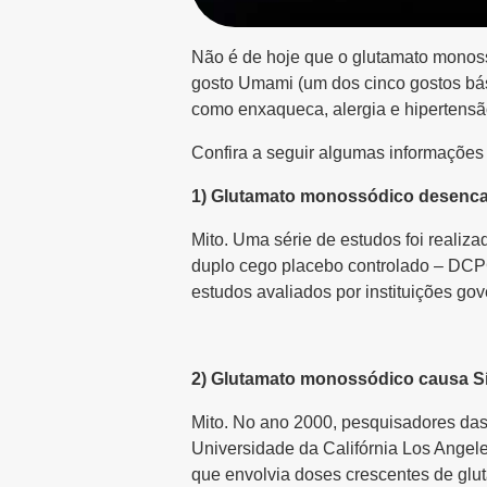
Não é de hoje que o glutamato monossó
gosto Umami (um dos cinco gostos bás
como enxaqueca, alergia e hipertensão
Confira a seguir algumas informações 
1) Glutamato monossódico desenc
Mito. Uma série de estudos foi realiz
duplo cego placebo controlado – DCPC
estudos avaliados por instituições gov
2) Glutamato monossódico causa S
Mito. No ano 2000, pesquisadores das
Universidade da Califórnia Los Angel
que envolvia doses crescentes de gl