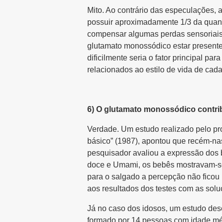
Mito. Ao contrário das especulações, 
possuir aproximadamente 1/3 da quant
compensar algumas perdas sensoriais
glutamato monossódico estar presente
dificilmente seria o fator principal p
relacionados ao estilo de vida de cada
6) O glutamato monossódico contrib
Verdade. Um estudo realizado pelo pro
básico” (1987), apontou que recém-na
pesquisador avaliou a expressão dos
doce e Umami, os bebês mostravam-se a
para o salgado a percepção não ficou 
aos resultados dos testes com as soluç
Já no caso dos idosos, um estudo des
formado por 14 pessoas com idade mé