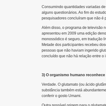
Consumindo quantidades variadas de 
alguns questionários. Ao fim do estu
pesquisadores concluíram que não é p
Além disso, o programa de televisão n
apresentou em 2009 uma edição denom
monossódico é seguro, em tradução li
Metade dos participantes recebeu dos
pessoas que não haviam ingerido glut
concluído que não há relação entre o
3) O organismo humano reconhece 
Verdade. O glutamato (ou ácido glutâ
substância também está abundantement
conferir o gosto Umami.
Outra possível origem para o glutamat