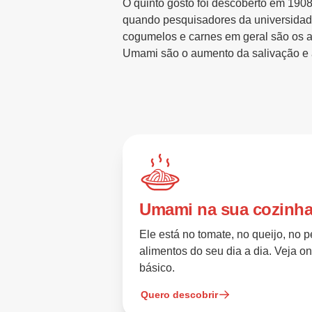
O quinto gosto foi descoberto em 1908
quando pesquisadores da universidade
cogumelos e carnes em geral são os a
Umami são o aumento da salivação e a
Umami na sua cozinh
Ele está no tomate, no queijo, no p
alimentos do seu dia a dia. Veja o
básico.
Quero descobrir