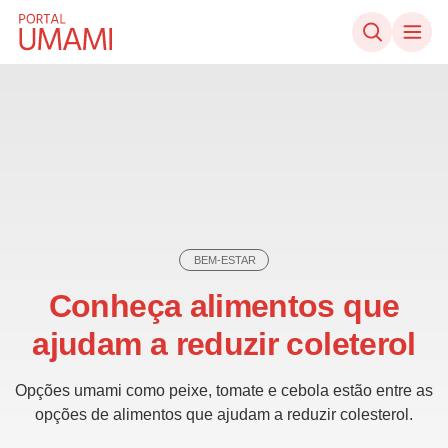
Ir direto ao conteúdo
BEM-ESTAR
Conheça alimentos que
ajudam a reduzir coleterol
Opções umami como peixe, tomate e cebola estão entre as
opções de alimentos que ajudam a reduzir colesterol.