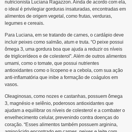
nutricionista Luciana Ragazzon. Ainda de acordo com ela,
o ideal é privilegiar gorduras insaturadas, encontradas em
alimentos de origem vegetal, como frutas, verduras,
legumes e cereais.
Para Luciana, em se tratando de carnes, o cardápio deve
incluir peixes como salmão, atum e truta. “O peixe possui
ômega 3, uma gordura boa que ajuda a reduzir os níveis
de triglicerídeos e de colesterol”. Além de outros alimentos
umami, como o tomate, que possui nutrientes
antioxidantes como o licopeno e a cebola, com sua ação
anti-inflamatória que inibe a formação de coágulos em
vasos.
Oleaginosas, como nozes e castanhas, possuem ômega
3, magnésio e selênio, poderosos antioxidantes que
ajudam a equilibrar os níveis de colesterol e a combater o
envelhecimento celular, prevenindo contra doenças do
coração. “Esses alimentos também possuem arginina,
aminoácido encontrado em carnes, peixes e leite com