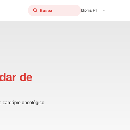
PT
Idioma
dar de
e cardápio oncológico