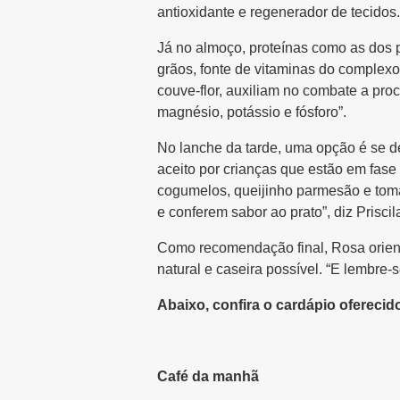
antioxidante e regenerador de tecidos.
Já no almoço, proteínas como as dos pe
grãos, fonte de vitaminas do complexo
couve-flor, auxiliam no combate a proc
magnésio, potássio e fósforo”.
No lanche da tarde, uma opção é se de
aceito por crianças que estão em fas
cogumelos, queijinho parmesão e tom
e conferem sabor ao prato”, diz Priscil
Como recomendação final, Rosa orient
natural e caseira possível. “E lembre
Abaixo, confira o cardápio oferecido
Café da manhã