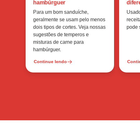
hambúrguer
difer
Para um bom sanduíche,
Usado
geralmente se usam pelo menos
receit
dois tipos de cortes. Veja nossas
pode s
sugestões de temperos e
misturas de carne para
hambúrguer.
Continue lendo
Conti