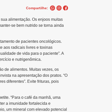
Compartilhe:
a sua alimentação. Os enjoos muitas
anter-se bem nutrido se torna ainda
atamento de pacientes oncológicos.
aos radicais livres e toxinas
alidade de vida para o paciente”. A
ercício e nutrigenômica.
ão de alimentos. Muitas vezes, os
invista na apresentação dos pratos. “O
 diferentes”. Evite frituras, pois
petite. “Para o café da manhã, uma
er a imunidade fortalecida e
nio, um mineral com elevado potencial