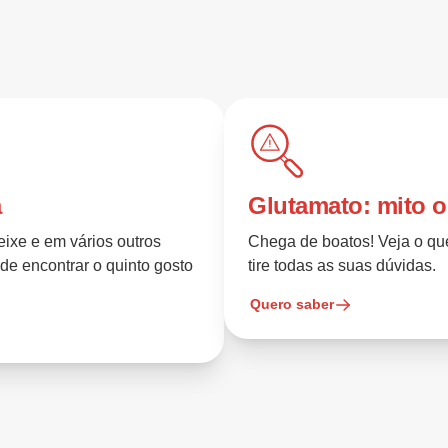
a
Glutamato: mito 
eixe e em vários outros
Chega de boatos! Veja o que
nde encontrar o quinto gosto
tire todas as suas dúvidas.
Quero saber