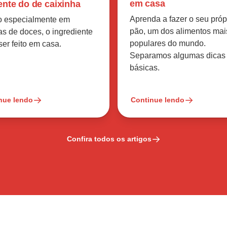
em casa
ente do de caixinha
Aprenda a fazer o seu próp
 especialmente em
pão, um dos alimentos mai
as de doces, o ingrediente
populares do mundo.
er feito em casa.
Separamos algumas dicas
básicas.
nue lendo
Continue lendo
Confira todos os artigos