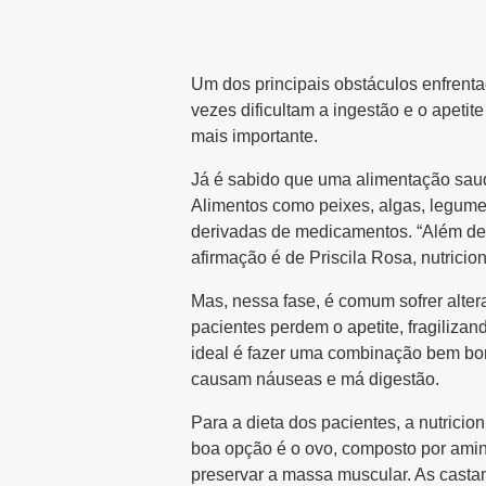
Um dos principais obstáculos enfrent
vezes dificultam a ingestão e o apet
mais importante.
Já é sabido que uma alimentação saudá
Alimentos como peixes, algas, legumes
derivadas de medicamentos. “Além de 
afirmação é de Priscila Rosa, nutricio
Mas, nessa fase, é comum sofrer alter
pacientes perdem o apetite, fragilizan
ideal é fazer uma combinação bem bonita
causam náuseas e má digestão.
Para a dieta dos pacientes, a nutricio
boa opção é o ovo, composto por amin
preservar a massa muscular. As casta