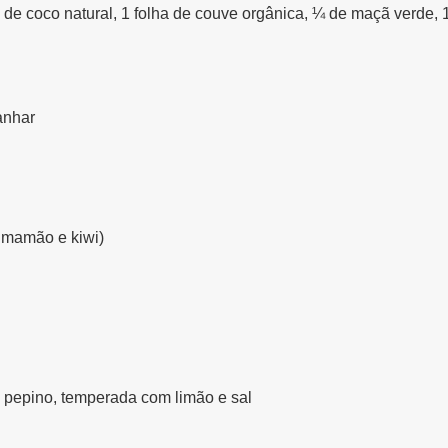
de coco natural, 1 folha de couve orgânica, ¼ de maçã verde, 
anhar
, mamão e kiwi)
e pepino, temperada com limão e sal