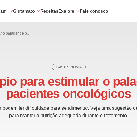
mami
Glutamato
Receitas
Explore
Fale conosco
Cardápio para estimular o paladar de pacientes oncológicos
GASTRONOMIA
pio para estimular o pala
pacientes oncológicos
 podem ter dificuldade para se alimentar. Veja uma sugestão d
para manter a nutrição adequada durante o tratamento.