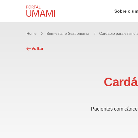
Ir direto ao conteúdo
Sobre o u
Home
Bem-estar e Gastronomia
Voltar
Cardá
Pacientes com câncer