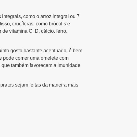
integrais, como o arroz integral ou 7
sso, crucíferas, como brócolis e
de vitamina C, D, cálcio, ferro,
uinto gosto bastante acentuado, é bem
nte pode comer uma omelete com
os que também favorecem a imunidade
pratos sejam feitas da maneira mais