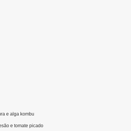
ra e alga kombu
esão e tomate picado