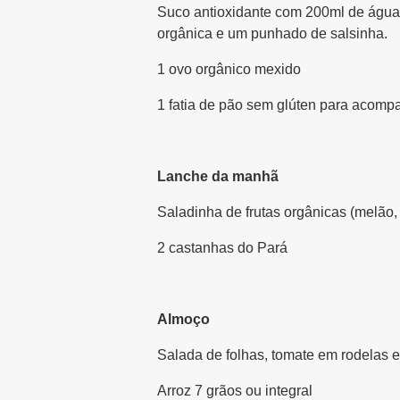
Suco antioxidante com 200ml de água 
orgânica e um punhado de salsinha.
1 ovo orgânico mexido
1 fatia de pão sem glúten para acomp
Lanche da manhã
Saladinha de frutas orgânicas (melão
2 castanhas do Pará
Almoço
Salada de folhas, tomate em rodelas 
Arroz 7 grãos ou integral