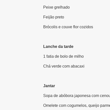
Peixe grelhado
Feijão preto
Brócolis e couve flor cozidos
Lanche da tarde
1 fatia de bolo de milho
Chá verde com abacaxi
Jantar
Sopa de abóbora japonesa com cenou
Omelete com cogumelos, queijo parm