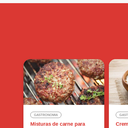
GASTRONOMIA
GAS
Misturas de carne para
Creme